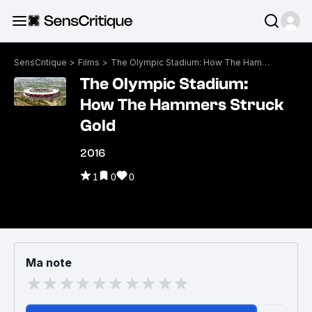
SensCritique
>
Films
>
The Olympic Stadium: How The Hammers Struck Gold
The Olympic Stadium:
How The Hammers Struck
Gold
2016
1
0
0
Ma note