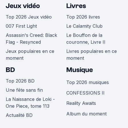
Jeux vidéo
Livres
Top 2026 Jeux vidéo
Top 2026 livres
007 First Light
Le Calamity Club
Assassin's Creed: Black
Le Bouffon de la
Flag - Resynced
couronne, Livre II
Jeux populaires en ce
Livres populaires en ce
moment
moment
BD
Musique
Top 2026 BD
Top 2026 musiques
Une fête sans fin
CONFESSIONS II
La Naissance de Loki -
Reality Awaits
One Piece, tome 113
Album du moment
Actualité BD