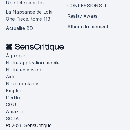
Une fête sans fin
CONFESSIONS II
La Naissance de Loki -
Reality Awaits
One Piece, tome 113
Album du moment
Actualité BD
À propos
Notre application mobile
Notre extension
Aide
Nous contacter
Emploi
L'édito
CGU
Amazon
SOTA
© 2026 SensCritique