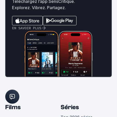
Téléchargez l’app SensCritique.
Explorez. Vibrez. Partagez.
EN SAVOIR PLUS
Films
Séries