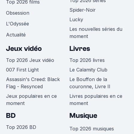
Top 2026 séries
Top 2026 films
Spider-Noir
Obsession
Lucky
L'Odyssée
Les nouvelles séries du
Actualité
moment
Jeux vidéo
Livres
Top 2026 Jeux vidéo
Top 2026 livres
007 First Light
Le Calamity Club
Assassin's Creed: Black
Le Bouffon de la
Flag - Resynced
couronne, Livre II
Jeux populaires en ce
Livres populaires en ce
moment
moment
BD
Musique
Top 2026 BD
Top 2026 musiques