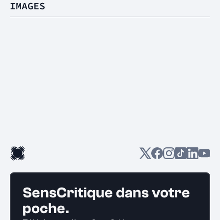
IMAGES
SensCritique dans votre
poche.