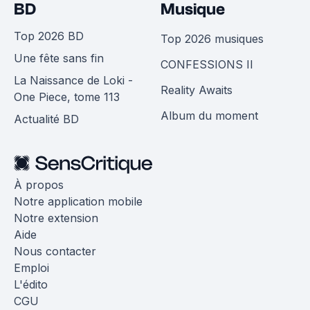
BD
Musique
Top 2026 BD
Top 2026 musiques
Une fête sans fin
CONFESSIONS II
La Naissance de Loki -
Reality Awaits
One Piece, tome 113
Album du moment
Actualité BD
À propos
Notre application mobile
Notre extension
Aide
Nous contacter
Emploi
L'édito
CGU