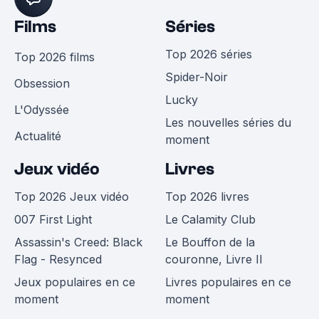
Films
Séries
Top 2026 séries
Top 2026 films
Spider-Noir
Obsession
Lucky
L'Odyssée
Les nouvelles séries du
Actualité
moment
Jeux vidéo
Livres
Top 2026 Jeux vidéo
Top 2026 livres
007 First Light
Le Calamity Club
Assassin's Creed: Black
Le Bouffon de la
Flag - Resynced
couronne, Livre II
Jeux populaires en ce
Livres populaires en ce
moment
moment