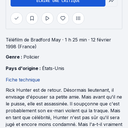
ÉCRIRE UNE CRITIQUE
Téléfilm
de
Bradford May
· 1 h 25 min
· 12 février
1998 (France)
Genre : 
Policier
Pays d'origine : 
États-Unis
Fiche technique
Rick Hunter est de retour. Désormais lieutenant, il
envisage d'épouser sa petite amie. Mais avant qu'il ne
le puisse, elle est assassinée. Il soupçonne que c'est
probablement son ex-mari violent qui la traque. Mais
en tant que célébrité, Hunter n'est pas sûr qu'il sera
jugé et encore moins condamné. Mais l'a-t-il vraiment