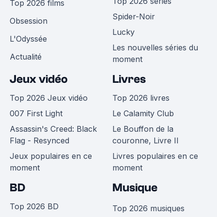
Top 2026 séries
Top 2026 films
Spider-Noir
Obsession
Lucky
L'Odyssée
Les nouvelles séries du
Actualité
moment
Jeux vidéo
Livres
Top 2026 Jeux vidéo
Top 2026 livres
007 First Light
Le Calamity Club
Assassin's Creed: Black
Le Bouffon de la
Flag - Resynced
couronne, Livre II
Jeux populaires en ce
Livres populaires en ce
moment
moment
BD
Musique
Top 2026 BD
Top 2026 musiques