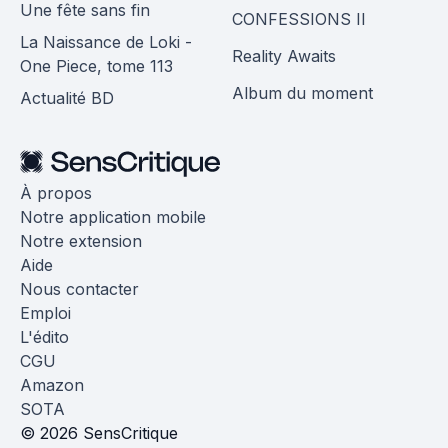
Une fête sans fin
CONFESSIONS II
La Naissance de Loki -
Reality Awaits
One Piece, tome 113
Album du moment
Actualité BD
À propos
Notre application mobile
Notre extension
Aide
Nous contacter
Emploi
L'édito
CGU
Amazon
SOTA
© 2026 SensCritique