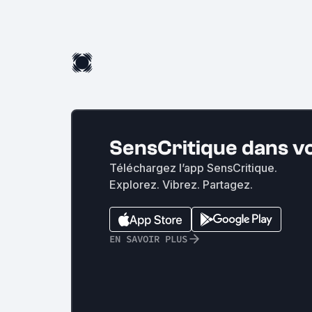
SensCritique dans v
Téléchargez l’app SensCritique.
Explorez. Vibrez. Partagez.
EN SAVOIR PLUS