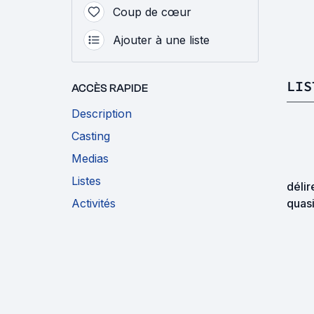
Coup de cœur
Ajouter à une liste
LIS
ACCÈS RAPIDE
Description
Casting
Medias
Listes
délir
Activités
quasi
explo