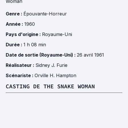
Woman
Genre :
Épouvante-Horreur
Année :
1960
Pays d'origine :
Royaume-Uni
Durée :
1 h 08 min
Date de sortie (Royaume-Uni) :
26 avril 1961
Réalisateur :
Sidney J. Furie
Scénariste :
Orville H. Hampton
CASTING DE THE SNAKE WOMAN