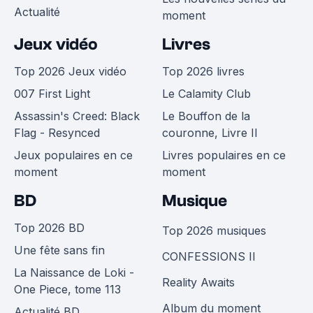
Actualité
moment
Jeux vidéo
Livres
Top 2026 Jeux vidéo
Top 2026 livres
007 First Light
Le Calamity Club
Assassin's Creed: Black
Le Bouffon de la
Flag - Resynced
couronne, Livre II
Jeux populaires en ce
Livres populaires en ce
moment
moment
BD
Musique
Top 2026 BD
Top 2026 musiques
Une fête sans fin
CONFESSIONS II
La Naissance de Loki -
Reality Awaits
One Piece, tome 113
Album du moment
Actualité BD