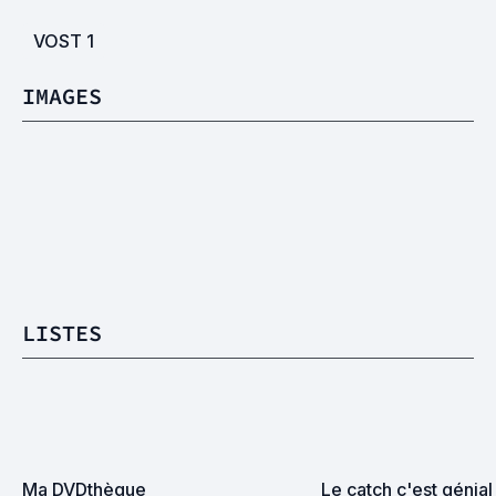
VOST
1
IMAGES
LISTES
Ma DVDthèque
Le catch c'est génial 