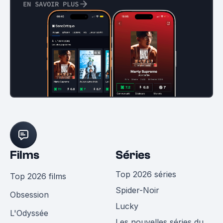
EN SAVOIR PLUS
Films
Séries
Top 2026 séries
Top 2026 films
Spider-Noir
Obsession
Lucky
L'Odyssée
Les nouvelles séries du