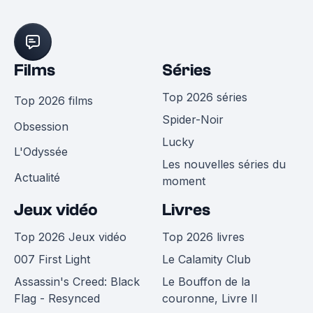
Films
Séries
Top 2026 séries
Top 2026 films
Spider-Noir
Obsession
Lucky
L'Odyssée
Les nouvelles séries du
Actualité
moment
Jeux vidéo
Livres
Top 2026 Jeux vidéo
Top 2026 livres
007 First Light
Le Calamity Club
Assassin's Creed: Black
Le Bouffon de la
Flag - Resynced
couronne, Livre II