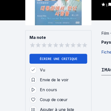
1
Film
Ma note
Pays
Fich
ÉCRIRE UNE CRITIQUE
IMA
Vu
Envie de le voir
En cours
Coup de cœur
Ajouter à une liste