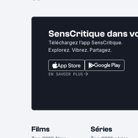
SensCritique dans v
Téléchargez l’app SensCritique.
Explorez. Vibrez. Partagez.
EN SAVOIR PLUS
Films
Séries