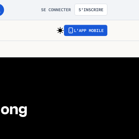
SE CONNECTER
S'INSCRIRE
L'APP MOBILE
dong