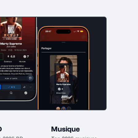
D
Musique