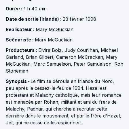
Durée :
1 h 40 min
Date de sortie (Irlande) :
28 février 1998
Réalisateur :
Mary McGuckian
Scénariste :
Mary McGuckian
Producteurs :
Elvira Bolz
,
Judy Counihan
,
Michael
Garland
,
Brian Gilbert
,
Cameron McCracken
,
Mary
McGuckian
,
Marc Samuelson
,
Peter Samuelson
,
Ron
Stoneman
Synopsis ·
Le film se déroule en Irlande du Nord,
peu après le cessez-le-feu de 1994. Hazel est
protestant et Malachy catholique, mais leur romance
est menacée par Rohan, militant et ami du frère de
Malachy, Padhar, qui cherche à recruter cette
dernière dans le mouvement, et par le frère d'Hazel,
Jef, qui ne cesse de les espionner...