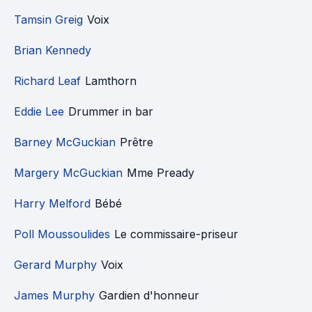
Tamsin Greig
Voix
Brian Kennedy
Richard Leaf
Lamthorn
Eddie Lee
Drummer in bar
Barney McGuckian
Prêtre
Margery McGuckian
Mme Pready
Harry Melford
Bébé
Poll Moussoulides
Le commissaire-priseur
Gerard Murphy
Voix
James Murphy
Gardien d'honneur