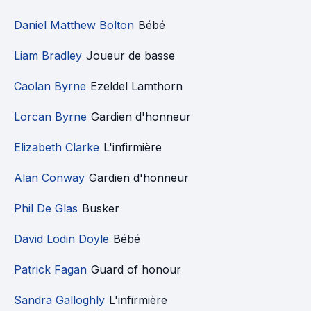
Daniel Matthew Bolton
Bébé
Liam Bradley
Joueur de basse
Caolan Byrne
Ezeldel Lamthorn
Lorcan Byrne
Gardien d'honneur
Elizabeth Clarke
L'infirmière
Alan Conway
Gardien d'honneur
Phil De Glas
Busker
David Lodin Doyle
Bébé
Patrick Fagan
Guard of honour
Sandra Galloghly
L'infirmière