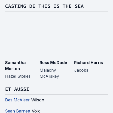
CASTING DE THIS IS THE SEA
Samantha
Ross McDade
Richard Harris
Ga
Morton
Malachy
Jacobs
R
Hazel Stokes
McAliskey
ET AUSSI
Des McAleer
Wilson
Sean Barnett
Voix