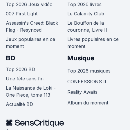
Top 2026 Jeux vidéo
Top 2026 livres
007 First Light
Le Calamity Club
Assassin's Creed: Black
Le Bouffon de la
Flag - Resynced
couronne, Livre II
Jeux populaires en ce
Livres populaires en ce
moment
moment
BD
Musique
Top 2026 BD
Top 2026 musiques
Une fête sans fin
CONFESSIONS II
La Naissance de Loki -
Reality Awaits
One Piece, tome 113
Album du moment
Actualité BD