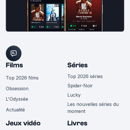
Films
Séries
Top 2026 séries
Top 2026 films
Spider-Noir
Obsession
Lucky
L'Odyssée
Les nouvelles séries du
Actualité
moment
Jeux vidéo
Livres