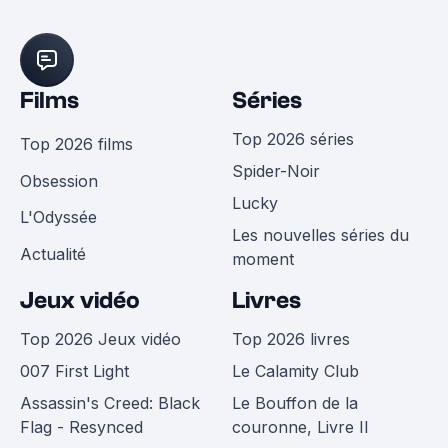
Films
Séries
Top 2026 séries
Top 2026 films
Spider-Noir
Obsession
Lucky
L'Odyssée
Les nouvelles séries du
Actualité
moment
Jeux vidéo
Livres
Top 2026 Jeux vidéo
Top 2026 livres
007 First Light
Le Calamity Club
Assassin's Creed: Black
Le Bouffon de la
Flag - Resynced
couronne, Livre II