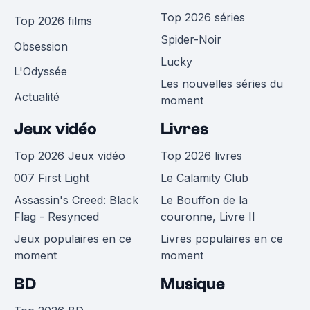
Top 2026 séries
Top 2026 films
Spider-Noir
Obsession
Lucky
L'Odyssée
Les nouvelles séries du
Actualité
moment
Jeux vidéo
Livres
Top 2026 Jeux vidéo
Top 2026 livres
007 First Light
Le Calamity Club
Assassin's Creed: Black
Le Bouffon de la
Flag - Resynced
couronne, Livre II
Jeux populaires en ce
Livres populaires en ce
moment
moment
BD
Musique