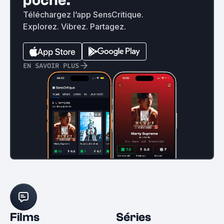
poche.
Téléchargez l’app SensCritique.
Explorez. Vibrez. Partagez.
EN SAVOIR PLUS
Films
Séries