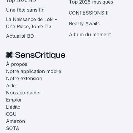
Top 2026 BD
Top 2026 musiques
Une fête sans fin
CONFESSIONS II
La Naissance de Loki -
Reality Awaits
One Piece, tome 113
Album du moment
Actualité BD
À propos
Notre application mobile
Notre extension
Aide
Nous contacter
Emploi
L'édito
CGU
Amazon
SOTA