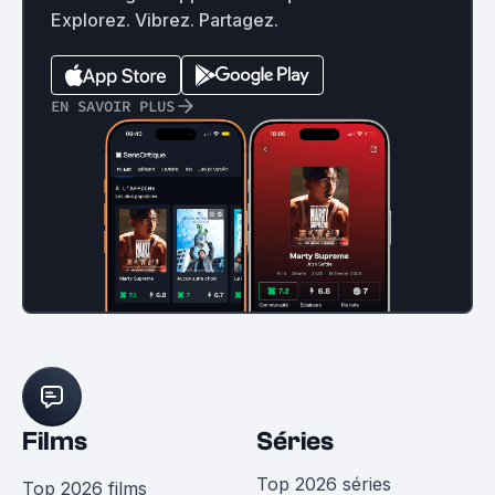
Explorez. Vibrez. Partagez.
EN SAVOIR PLUS
Films
Séries
Top 2026 séries
Top 2026 films