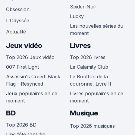
Spider-Noir
Obsession
Lucky
L'Odyssée
Les nouvelles séries du
Actualité
moment
Jeux vidéo
Livres
Top 2026 Jeux vidéo
Top 2026 livres
007 First Light
Le Calamity Club
Assassin's Creed: Black
Le Bouffon de la
Flag - Resynced
couronne, Livre II
Jeux populaires en ce
Livres populaires en ce
moment
moment
BD
Musique
Top 2026 BD
Top 2026 musiques
Une fête sans fin