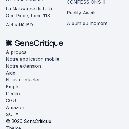
CONFESSIONS II
La Naissance de Loki -
Reality Awaits
One Piece, tome 113
Album du moment
Actualité BD
À propos
Notre application mobile
Notre extension
Aide
Nous contacter
Emploi
L'édito
CGU
Amazon
SOTA
© 2026 SensCritique
Thème