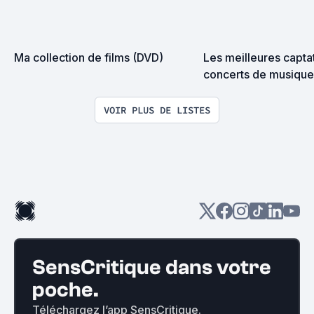
Ma collection de films (DVD)
Les meilleures captat
concerts de musique
VOIR PLUS DE LISTES
SensCritique dans votre
poche.
Téléchargez l’app SensCritique.