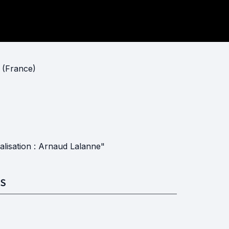
 (France)
alisation : Arnaud Lalanne"
S