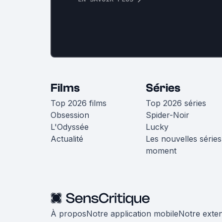
Films
Séries
Top 2026 films
Top 2026 séries
Obsession
Spider-Noir
L'Odyssée
Lucky
Actualité
Les nouvelles séries
moment
À propos
Notre application mobile
Notre exte