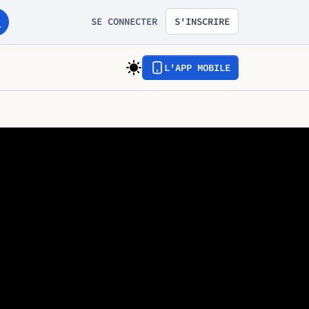
SE CONNECTER
S'INSCRIRE
L'APP MOBILE