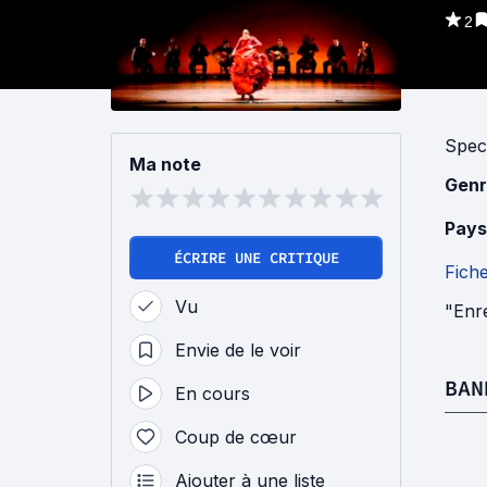
2
Spec
Ma note
Genr
Pays
ÉCRIRE UNE CRITIQUE
Fich
Vu
"Enr
Envie de le voir
BAN
En cours
Coup de cœur
Ajouter à une liste