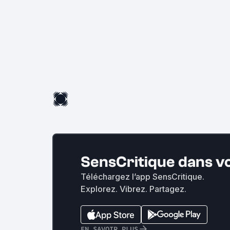
SensCritique dans v
Téléchargez l’app SensCritique.
Explorez. Vibrez. Partagez.
EN SAVOIR PLUS