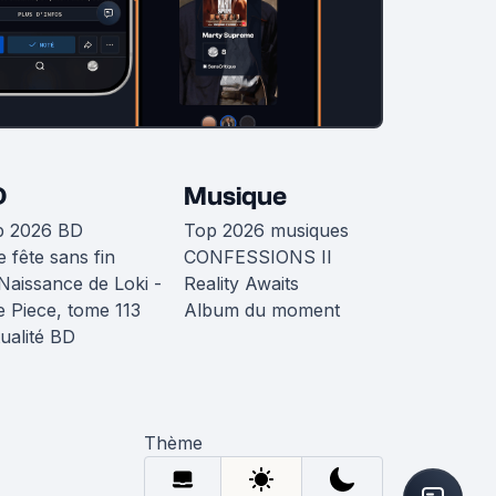
D
Musique
p 2026 BD
Top 2026 musiques
 fête sans fin
CONFESSIONS II
Naissance de Loki -
Reality Awaits
 Piece, tome 113
Album du moment
ualité BD
Thème