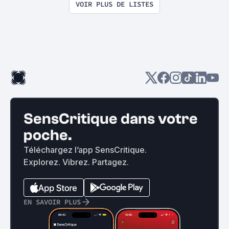
VOIR PLUS DE LISTES
SensCritique dans votre
poche.
Téléchargez l’app SensCritique.
Explorez. Vibrez. Partagez.
EN SAVOIR PLUS