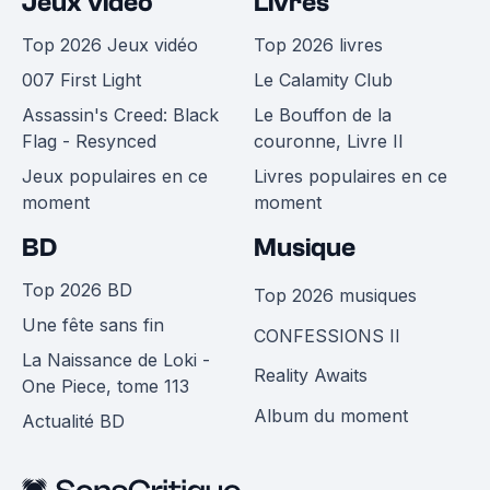
Jeux vidéo
Livres
Top 2026 Jeux vidéo
Top 2026 livres
007 First Light
Le Calamity Club
Assassin's Creed: Black
Le Bouffon de la
Flag - Resynced
couronne, Livre II
Jeux populaires en ce
Livres populaires en ce
moment
moment
BD
Musique
Top 2026 BD
Top 2026 musiques
Une fête sans fin
CONFESSIONS II
La Naissance de Loki -
Reality Awaits
One Piece, tome 113
Album du moment
Actualité BD