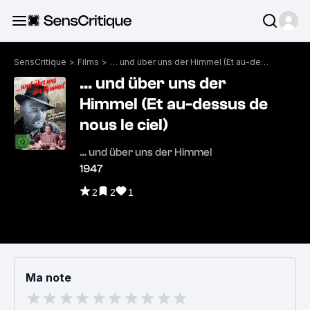
SensCritique
>
Films
>
… und über uns der Himmel (Et au-dessus de nous le ciel)
… und über uns der
Himmel (Et au-dessus de
nous le ciel)
… und über uns der Himmel
1947
2
2
1
Ma note