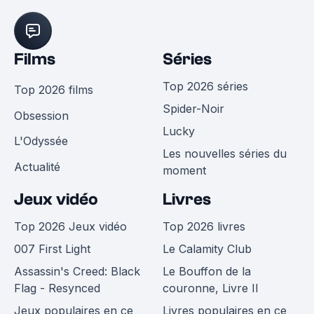
Films
Séries
Top 2026 séries
Top 2026 films
Spider-Noir
Obsession
Lucky
L'Odyssée
Les nouvelles séries du
Actualité
moment
Jeux vidéo
Livres
Top 2026 Jeux vidéo
Top 2026 livres
007 First Light
Le Calamity Club
Assassin's Creed: Black
Le Bouffon de la
Flag - Resynced
couronne, Livre II
Jeux populaires en ce
Livres populaires en ce