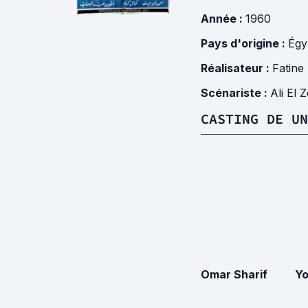
Année :
1960
Pays d'origine :
Égy
Réalisateur :
Fatine
Scénariste :
Ali El 
CASTING DE UN
Omar Sharif
Y