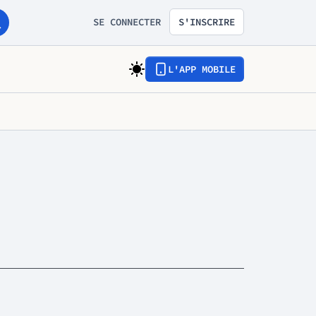
SE CONNECTER
S'INSCRIRE
L'APP MOBILE