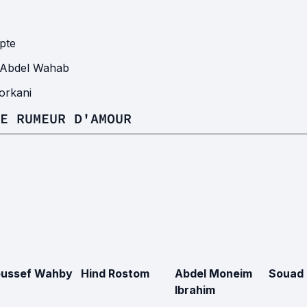
pte
 Abdel Wahab
Zorkani
E RUMEUR D'AMOUR
oussef Wahby
Hind Rostom
Abdel Moneim
Souad 
Ibrahim