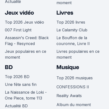
Actualité
moment
Jeux vidéo
Livres
Top 2026 Jeux vidéo
Top 2026 livres
007 First Light
Le Calamity Club
Assassin's Creed: Black
Le Bouffon de la
Flag - Resynced
couronne, Livre II
Jeux populaires en ce
Livres populaires en ce
moment
moment
BD
Musique
Top 2026 BD
Top 2026 musiques
Une fête sans fin
CONFESSIONS II
La Naissance de Loki -
Reality Awaits
One Piece, tome 113
Album du moment
Actualité BD