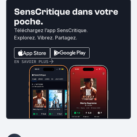
SensCritique dans votre
poche.
Téléchargez l’app SensCritique.
Explorez. Vibrez. Partagez.
EN SAVOIR PLUS