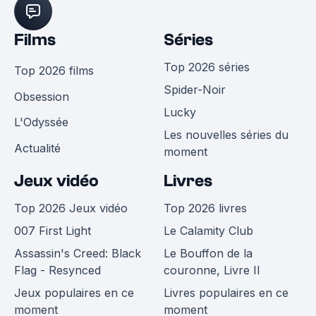
Films
Séries
Top 2026 séries
Top 2026 films
Spider-Noir
Obsession
Lucky
L'Odyssée
Les nouvelles séries du
Actualité
moment
Jeux vidéo
Livres
Top 2026 Jeux vidéo
Top 2026 livres
007 First Light
Le Calamity Club
Assassin's Creed: Black
Le Bouffon de la
Flag - Resynced
couronne, Livre II
Jeux populaires en ce
Livres populaires en ce
moment
moment