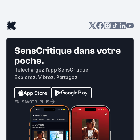
SensCritique dans votre
poche.
Téléchargez l’app SensCritique.
Explorez. Vibrez. Partagez.
EN SAVOIR PLUS