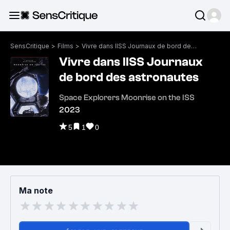
SensCritique
>
Films
>
Vivre dans lISS Journaux de bord des astronautes
Vivre dans lISS Journaux
de bord des astronautes
Space Explorers Moonrise on the ISS
2023
5
1
0
Ma note