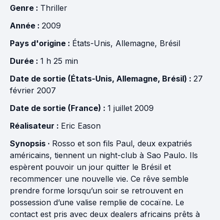
Genre :
Thriller
Année :
2009
Pays d'origine :
États-Unis
,
Allemagne
,
Brésil
Durée :
1 h 25 min
Date de sortie (États-Unis, Allemagne, Brésil) :
27
février 2007
Date de sortie (France) :
1 juillet 2009
Réalisateur :
Eric Eason
Synopsis ·
Rosso et son fils Paul, deux expatriés
américains, tiennent un night-club à Sao Paulo. Ils
espèrent pouvoir un jour quitter le Brésil et
recommencer une nouvelle vie. Ce rêve semble
prendre forme lorsqu’un soir se retrouvent en
possession d’une valise remplie de cocaïne. Le
contact est pris avec deux dealers africains prêts à