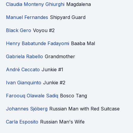
Claudia Monteny Ghiurghi
Magdalena
Manuel Fernandes
Shipyard Guard
Black Gero
Voyou #2
Henry Babatunde Fadayomi
Baaba Mal
Gabriela Rabello
Grandmother
André Ceccato
Junkie #1
Ivan Gianquinto
Junkie #2
Faroouq Olawale Sadiq
Bosco Tang
Johannes Sjöberg
Russian Man with Red Suitcase
Carla Esposito
Russian Man's Wife