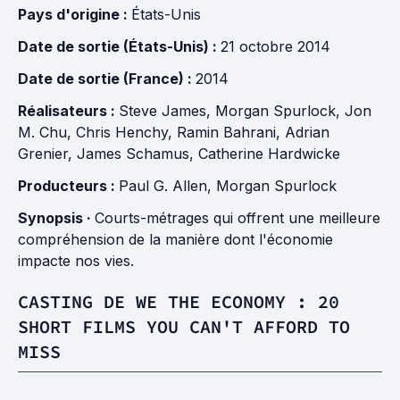
Pays d'origine :
États-Unis
Date de sortie (États-Unis) :
21 octobre 2014
Date de sortie (France) :
2014
Réalisateurs :
Steve James
,
Morgan Spurlock
,
Jon
M. Chu
,
Chris Henchy
,
Ramin Bahrani
,
Adrian
Grenier
,
James Schamus
,
Catherine Hardwicke
Producteurs :
Paul G. Allen
,
Morgan Spurlock
Synopsis ·
Courts-métrages qui offrent une meilleure
compréhension de la manière dont l'économie
impacte nos vies.
CASTING DE WE THE ECONOMY : 20
SHORT FILMS YOU CAN'T AFFORD TO
MISS