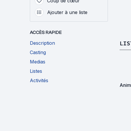
Coup de cœur
Ajouter à une liste
ACCÈS RAPIDE
LIS
Description
Casting
Medias
Listes
Activités
Anim