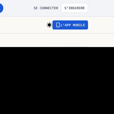
SE CONNECTER
S'INSCRIRE
L'APP MOBILE