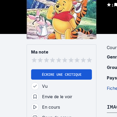
1
Cour
Ma note
Genr
Grou
ÉCRIRE UNE CRITIQUE
Pays
Vu
Fich
Envie de le voir
IMA
En cours