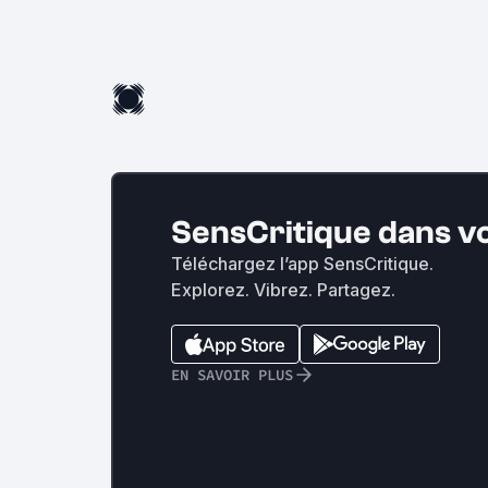
SensCritique dans v
Téléchargez l’app SensCritique.
Explorez. Vibrez. Partagez.
EN SAVOIR PLUS