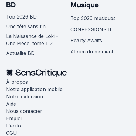
BD
Musique
Top 2026 BD
Top 2026 musiques
Une fête sans fin
CONFESSIONS II
La Naissance de Loki -
Reality Awaits
One Piece, tome 113
Album du moment
Actualité BD
À propos
Notre application mobile
Notre extension
Aide
Nous contacter
Emploi
L'édito
CGU