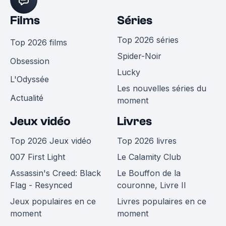
Films
Séries
Top 2026 séries
Top 2026 films
Spider-Noir
Obsession
Lucky
L'Odyssée
Les nouvelles séries du
Actualité
moment
Jeux vidéo
Livres
Top 2026 Jeux vidéo
Top 2026 livres
007 First Light
Le Calamity Club
Assassin's Creed: Black
Le Bouffon de la
Flag - Resynced
couronne, Livre II
Jeux populaires en ce
Livres populaires en ce
moment
moment