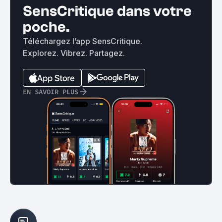
SensCritique dans votre
poche.
Téléchargez l’app SensCritique.
Explorez. Vibrez. Partagez.
EN SAVOIR PLUS