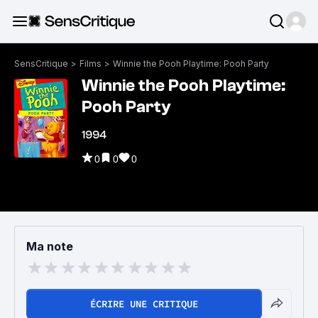
SensCritique
>
Films
>
Winnie the Pooh Playtime: Pooh Party
Winnie the Pooh Playtime:
Pooh Party
1994
0
0
0
Ma note
ÉCRIRE UNE CRITIQUE