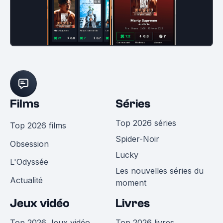
Films
Séries
Top 2026 séries
Top 2026 films
Spider-Noir
Obsession
Lucky
L'Odyssée
Les nouvelles séries du
Actualité
moment
Jeux vidéo
Livres
Top 2026 Jeux vidéo
Top 2026 livres