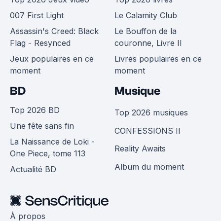
007 First Light
Le Calamity Club
Assassin's Creed: Black
Le Bouffon de la
Flag - Resynced
couronne, Livre II
Jeux populaires en ce
Livres populaires en ce
moment
moment
BD
Musique
Top 2026 BD
Top 2026 musiques
Une fête sans fin
CONFESSIONS II
La Naissance de Loki -
Reality Awaits
One Piece, tome 113
Album du moment
Actualité BD
À propos