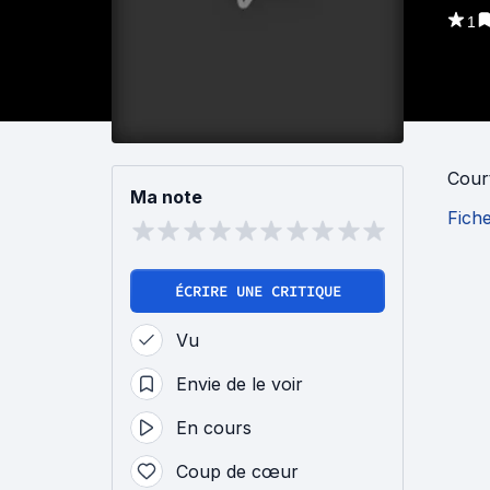
1
Cour
Ma note
Fich
ÉCRIRE UNE CRITIQUE
Vu
Envie de le voir
En cours
Coup de cœur