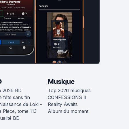
D
Musique
p 2026 BD
Top 2026 musiques
 fête sans fin
CONFESSIONS II
Naissance de Loki -
Reality Awaits
 Piece, tome 113
Album du moment
ualité BD