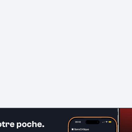
otre poche.