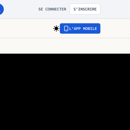
SE CONNECTER
S'INSCRIRE
L'APP MOBILE