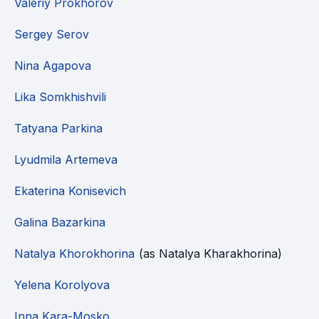
Valeriy Prokhorov
Sergey Serov
Nina Agapova
Lika Somkhishvili
Tatyana Parkina
Lyudmila Artemeva
Ekaterina Konisevich
Galina Bazarkina
Natalya Khorokhorina
(as Natalya Kharakhorina)
Yelena Korolyova
Inna Kara-Mosko