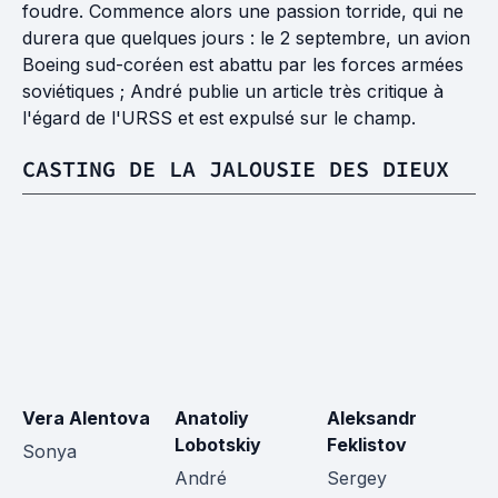
foudre. Commence alors une passion torride, qui ne
durera que quelques jours : le 2 septembre, un avion
Boeing sud-coréen est abattu par les forces armées
soviétiques ; André publie un article très critique à
l'égard de l'URSS et est expulsé sur le champ.
CASTING DE LA JALOUSIE DES DIEUX
Vera Alentova
Anatoliy
Aleksandr
G
Lobotskiy
Feklistov
D
Sonya
André
Sergey
B