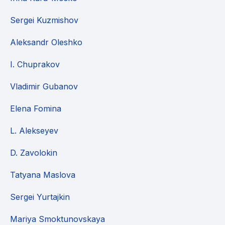
Sergei Kuzmishov
Aleksandr Oleshko
I. Chuprakov
Vladimir Gubanov
Elena Fomina
L. Alekseyev
D. Zavolokin
Tatyana Maslova
Sergei Yurtajkin
Mariya Smoktunovskaya