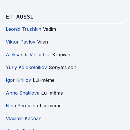
ET AUSSI
Leonid Trushkin
Vadim
Viktor Pavlov
Vilen
Aleksandr Voroshilo
Krapivin
Yuriy Kolokolnikov
Sonya's son
Igor Kirillov
Lui-même
Anna Shatilova
Lui-même
Nina Yeremina
Lui-même
Vladimir Kachan