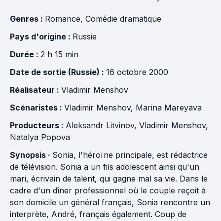
Genres :
Romance
,
Comédie dramatique
Pays d'origine :
Russie
Durée :
2 h 15 min
Date de sortie (Russie) :
16 octobre 2000
Réalisateur :
Vladimir Menshov
Scénaristes :
Vladimir Menshov
,
Marina Mareyava
Producteurs :
Aleksandr Litvinov
,
Vladimir Menshov
,
Natalya Popova
Synopsis ·
Sonia, l'héroïne principale, est rédactrice
de télévision. Sonia a un fils adolescent ainsi qu'un
mari, écrivain de talent, qui gagne mal sa vie. Dans le
cadre d'un dîner professionnel où le couple reçoit à
son domicile un général français, Sonia rencontre un
interprète, André, français également. Coup de