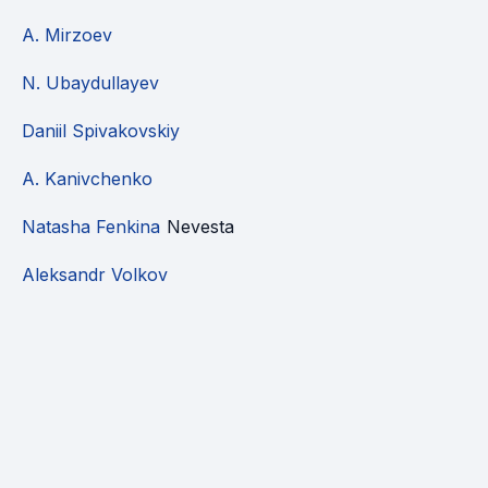
A. Mirzoev
N. Ubaydullayev
Daniil Spivakovskiy
A. Kanivchenko
Natasha Fenkina
Nevesta
Aleksandr Volkov