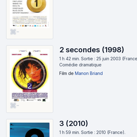
-
2 secondes (1998)
1 h 42 min
.
Sortie : 25 juin 2003 (France
Comédie dramatique
Film
de
Manon Briand
-
3 (2010)
1 h 59 min
.
Sortie : 2010 (France).