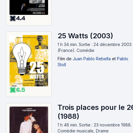
4.4
25 Watts (2003)
1 h 34 min
.
Sortie : 24 décembre 2003
(France).
Comédie
Film
de
Juan Pablo Rebella
et
Pablo
Stoll
6.5
Trois places pour le 2
(1988)
1 h 46 min
.
Sortie : 23 novembre 1988.
Comédie musicale, Drame