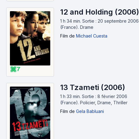
12 and Holding (2006)
1 h 34 min
.
Sortie : 20 septembre 2006
(France).
Drame
Film
de
Michael Cuesta
7
13 Tzameti (2006)
1 h 33 min
.
Sortie : 8 février 2006
(France).
Policier, Drame, Thriller
Film
de
Gela Babluani