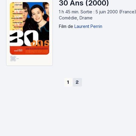
30 Ans (2000)
1 h 45 min
.
Sortie : 5 juin 2000 (France)
Comédie, Drame
Film
de
Laurent Perrin
-
1
2