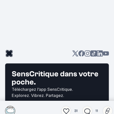
SensCritique dans votre
poche.
Téléchargez l’app SensCritique.
Explorez. Vibrez. Partagez.
31
11