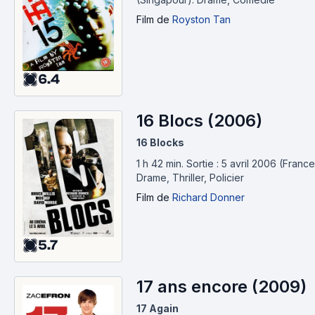
Film
de
Royston Tan
6.4
16 Blocs (2006)
16 Blocks
1 h 42 min
.
Sortie : 5 avril 2006 (France
Drame, Thriller, Policier
Film
de
Richard Donner
5.7
17 ans encore (2009)
17 Again