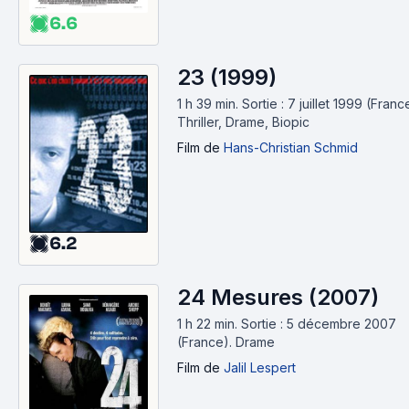
6.6
23 (1999)
1 h 39 min
.
Sortie : 7 juillet 1999 (Franc
Thriller, Drame, Biopic
Film
de
Hans-Christian Schmid
6.2
24 Mesures (2007)
1 h 22 min
.
Sortie : 5 décembre 2007
(France).
Drame
Film
de
Jalil Lespert