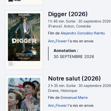
Digger (2026)
1 h 46 min
.
Sortie : 30 septembre 2026
(France).
Action, Comédie
Film
de
Alejandro González Iñárritu
Ann_Flower
l'a mis en envie.
Annotation :
30 SEPTEMBRE 2026
-
Notre salut (2026)
2 h 35 min
.
Sortie : 30 septembre 2026
Drame, Historique
Film
de
Emmanuel Marre
Ann_Flower
l'a mis en envie.