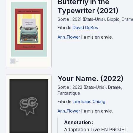
Butterfly in the
Typewriter (2021)
Sortie : 2021 (États-Unis).
Biopic, Dram
Film
de
David DuBos
Ann_Flower
l'a mis en envie.
-
Your Name. (2022)
Sortie : 2022 (États-Unis).
Drame,
Fantastique
Film
de
Lee Isaac Chung
Ann_Flower
l'a mis en envie.
Annotation :
Adaptation Live EN PROJET