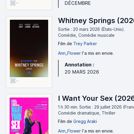
-
DÉCEMBRE
Whitney Springs (202
Sortie : 20 mars 2026 (États-Unis).
Comédie, Comédie musicale
Film
de
Trey Parker
Ann_Flower
l'a mis en envie.
Annotation :
20 MARS 2026
-
I Want Your Sex (202
1 h 30 min
.
Sortie : 29 juillet 2026 (Fran
Comédie dramatique, Thriller
Film
de
Gregg Araki
Ann_Flower
l'a mis en envie.