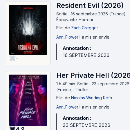
Resident Evil (2026)
Sortie : 16 septembre 2026 (France).
Épouvante-Horreur
Film
de
Zach Cregger
Ann_Flower
l'a mis en envie.
Annotation :
16 SEPTEMBRE 2026
-
Her Private Hell (202
1 h 49 min
.
Sortie : 23 septembre 2026
(France).
Thriller
Film
de
Nicolas Winding Refn
Ann_Flower
l'a mis en envie.
Annotation :
23 SEPTEMBRE 2026
4.2