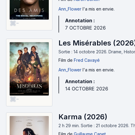
Ann_Flower
l'a mis en envie.
Annotation :
-
7 OCTOBRE 2026
Les Misérables (2026
Sortie : 14 octobre 2026.
Drame, Histo
Film
de
Fred Cavayé
Ann_Flower
l'a mis en envie.
Annotation :
14 OCTOBRE 2026
-
Karma (2026)
2 h 29 min
.
Sortie : 21 octobre 2026.
Th
Film
de
Guillaume Canet