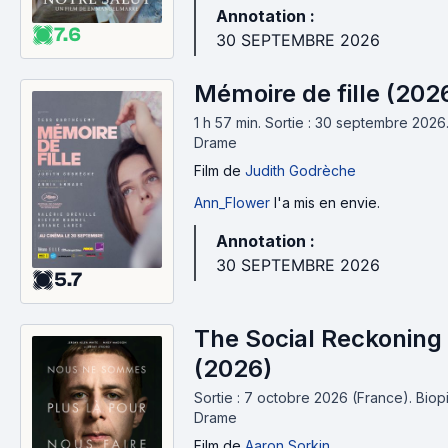
Annotation :
7.6
30 SEPTEMBRE 2026
Mémoire de fille (202
1 h 57 min
.
Sortie : 30 septembre 2026
Drame
Film
de
Judith Godrèche
Ann_Flower
l'a mis en envie.
Annotation :
30 SEPTEMBRE 2026
5.7
The Social Reckoning
(2026)
Sortie : 7 octobre 2026 (France).
Biop
Drame
Film
de
Aaron Sorkin