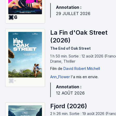
Annotation :
29 JUILLET 2026
6
La Fin d'Oak Street
(2026)
The End of Oak Street
1 h 50 min
.
Sortie : 12 août 2026 (Franc
Drame, Thriller
Film
de
David Robert Mitchell
Ann_Flower
l'a mis en envie.
-
Annotation :
12 AOÛT 2026
Fjord (2026)
2 h 26 min
.
Sortie : 19 août 2026 (Franc