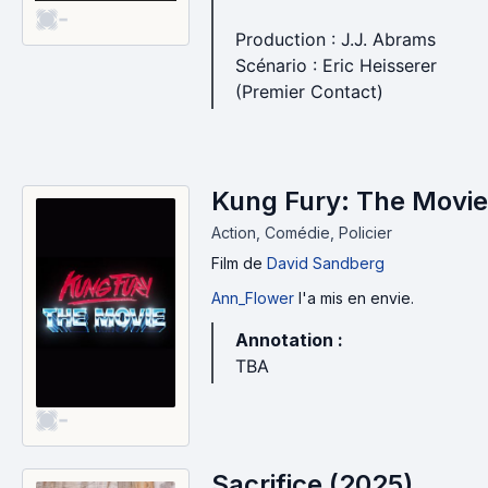
-
Production : J.J. Abrams
Scénario : Eric Heisserer
(Premier Contact)
Kung Fury: The Movie
Action, Comédie, Policier
Film
de
David Sandberg
Ann_Flower
l'a mis en envie.
Annotation :
TBA
-
Sacrifice (2025)