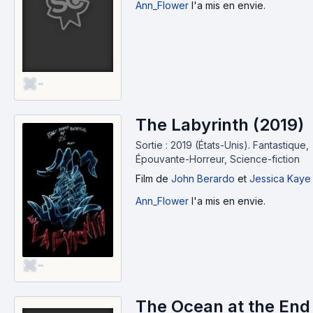
Ann_Flower
l'a mis en envie.
-
The Labyrinth (2019)
Sortie : 2019 (États-Unis).
Fantastique,
Épouvante-Horreur, Science-fiction
Film
de
John Berardo
et
Jessica Kaye
Ann_Flower
l'a mis en envie.
-
The Ocean at the End