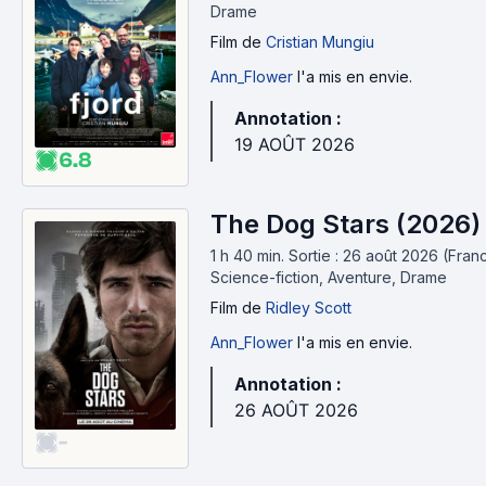
Drame
Film
de
Cristian Mungiu
Ann_Flower
l'a mis en envie.
Annotation :
19 AOÛT 2026
6.8
The Dog Stars (2026)
1 h 40 min
.
Sortie : 26 août 2026 (Fran
Science-fiction, Aventure, Drame
Film
de
Ridley Scott
Ann_Flower
l'a mis en envie.
Annotation :
26 AOÛT 2026
-