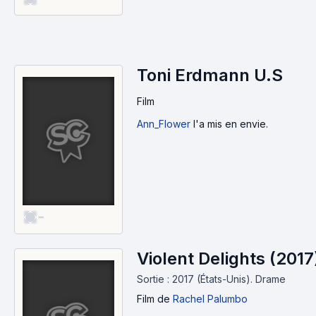
Toni Erdmann U.S
Film
Ann_Flower
l'a mis en envie.
-
Violent Delights (2017
Sortie : 2017 (États-Unis).
Drame
Film
de
Rachel Palumbo