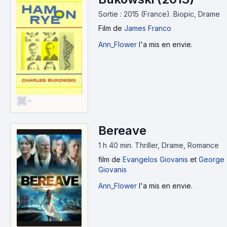
Sortie : 2015 (France).
Biopic, Drame
Film
de
James Franco
Ann_Flower
l'a mis en envie.
-
Bereave
1 h 40 min
.
Thriller, Drame, Romance
film
de
Evangelos Giovanis
et
George
Giovanis
Ann_Flower
l'a mis en envie.