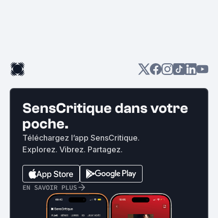
SensCritique dans votre
poche.
Téléchargez l’app SensCritique.
Explorez. Vibrez. Partagez.
EN SAVOIR PLUS