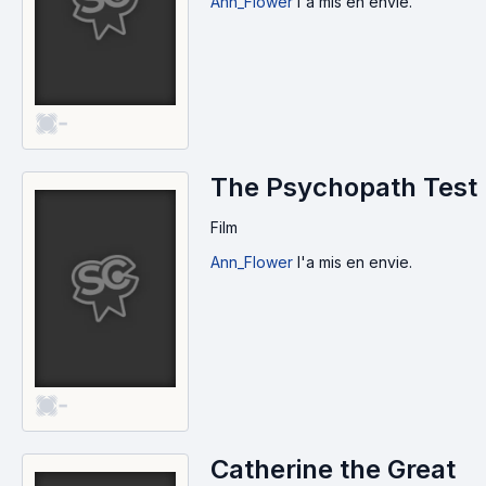
Ann_Flower
l'a mis en envie.
-
The Psychopath Test
Film
Ann_Flower
l'a mis en envie.
-
Catherine the Great