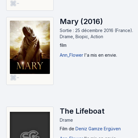
-
Mary (2016)
Sortie : 25 décembre 2016 (France).
Drame, Biopic, Action
film
Ann_Flower
l'a mis en envie.
-
The Lifeboat
Drame
Film
de
Deniz Gamze Ergüven