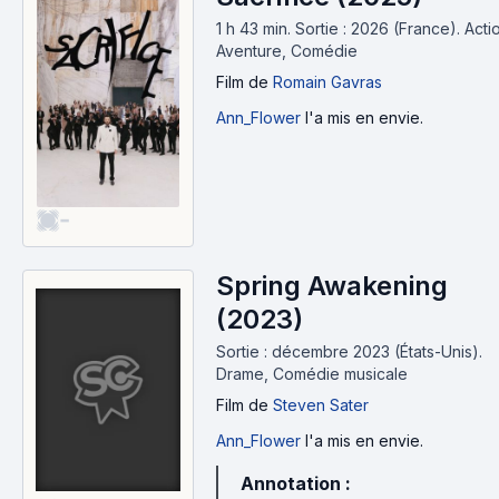
1 h 43 min
.
Sortie : 2026 (France).
Acti
Aventure, Comédie
Film
de
Romain Gavras
Ann_Flower
l'a mis en envie.
-
Spring Awakening
(2023)
Sortie : décembre 2023 (États-Unis).
Drame, Comédie musicale
Film
de
Steven Sater
Ann_Flower
l'a mis en envie.
Annotation :