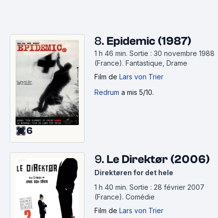
8.
Epidemic (1987)
1 h 46 min
.
Sortie : 30 novembre 1988
(France).
Fantastique, Drame
Film
de
Lars von Trier
Redrum
a mis 5/10.
6
9.
Le Direktør (2006)
Direktøren for det hele
1 h 40 min
.
Sortie : 28 février 2007
(France).
Comédie
Film
de
Lars von Trier