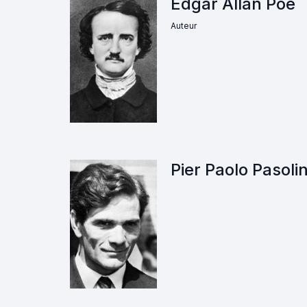
Edgar Allan Poe
Auteur
Pier Paolo Pasolin