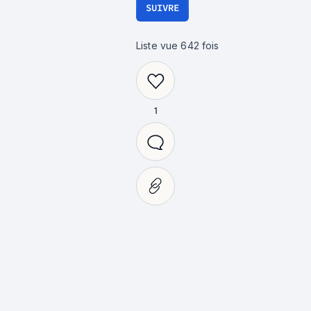
SUIVRE
Liste vue
642
fois
1