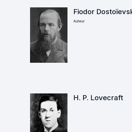
Fiodor Dostoïevs
Auteur
H. P. Lovecraft