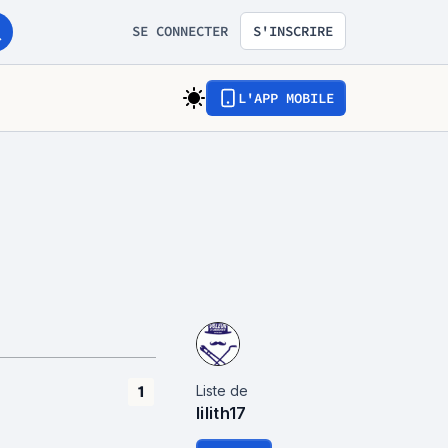
SE CONNECTER
S'INSCRIRE
L'APP MOBILE
Liste de
1
lilith17