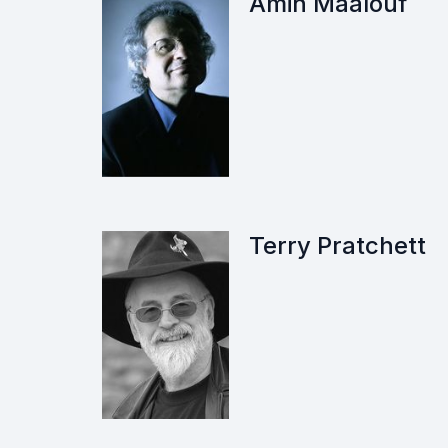
Amin Maalouf
Terry Pratchett