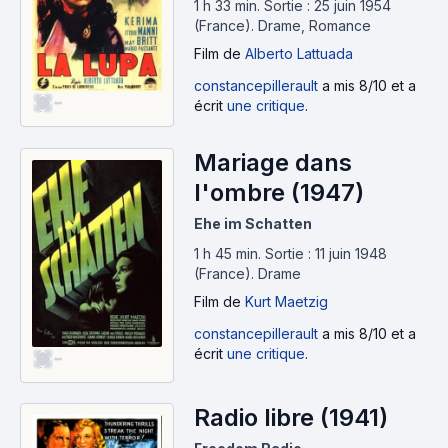
1 h 33 min
.
Sortie : 25 juin 1954
(France).
Drame, Romance
Film
de
Alberto Lattuada
constancepillerault
a mis 8/10 et a
-
écrit
une critique
.
Mariage dans
l'ombre (1947)
Ehe im Schatten
1 h 45 min
.
Sortie : 11 juin 1948
(France).
Drame
Film
de
Kurt Maetzig
constancepillerault
a mis 8/10 et a
écrit
une critique
.
-
Radio libre (1941)