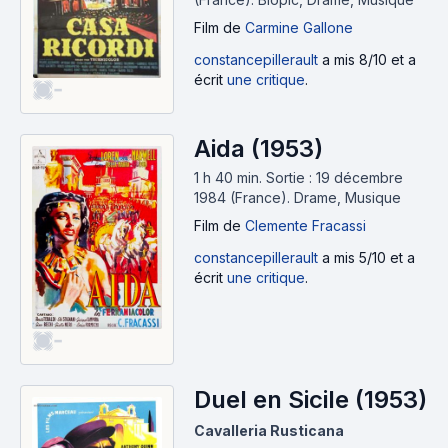
Film
de
Carmine Gallone
constancepillerault
a mis 8/10 et a
écrit
une critique
.
-
Aida (1953)
1 h 40 min
.
Sortie : 19 décembre
1984 (France).
Drame, Musique
Film
de
Clemente Fracassi
constancepillerault
a mis 5/10 et a
écrit
une critique
.
-
Duel en Sicile (1953)
Cavalleria Rusticana