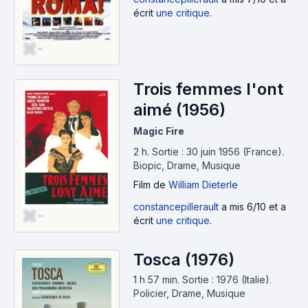
écrit
une critique
.
-
Trois femmes l'ont
aimé (1956)
Magic Fire
2 h
.
Sortie : 30 juin 1956 (France).
Biopic, Drame, Musique
Film
de
William Dieterle
constancepillerault
a mis 6/10 et a
-
écrit
une critique
.
Tosca (1976)
1 h 57 min
.
Sortie : 1976 (Italie).
Policier, Drame, Musique