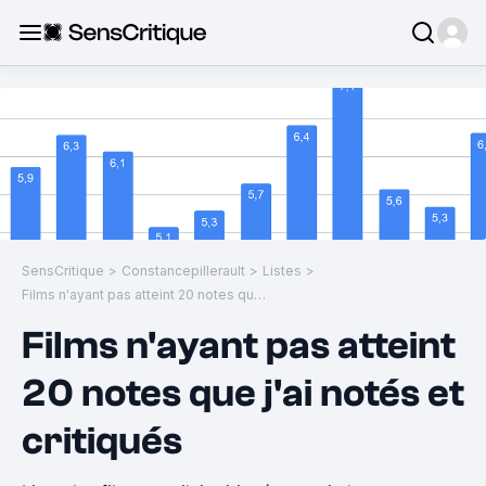
SensCritique
>
Constancepillerault
>
Listes
>
Films n'ayant pas atteint 20 notes que j'ai notés et critiqués
Films n'ayant pas atteint
20 notes que j'ai notés et
critiqués