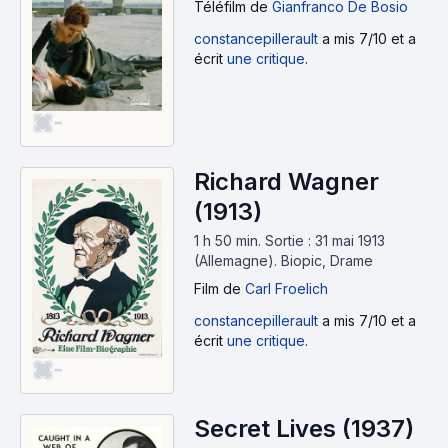
Téléfilm
de
Gianfranco De Bosio
constancepillerault
a mis 7/10 et a
écrit
une critique
.
-
Richard Wagner
(1913)
1 h 50 min
.
Sortie : 31 mai 1913
(Allemagne).
Biopic, Drame
Film
de
Carl Froelich
constancepillerault
a mis 7/10 et a
écrit
une critique
.
-
Secret Lives (1937)