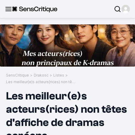
SensCritique
>
Drakosc
>
Listes
>
Les meilleur(e)s acteurs(rices) non têtes d'affiche de dramas coréens
Les meilleur(e)s
acteurs(rices) non têtes
d'affiche de dramas