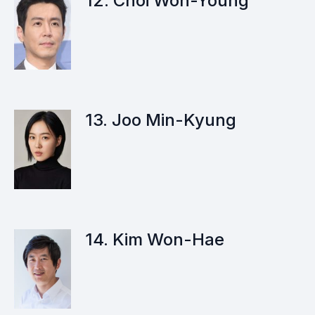
12. Choi Won-Young
13. Joo Min-Kyung
14. Kim Won-Hae