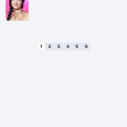
1
2
3
4
5
6