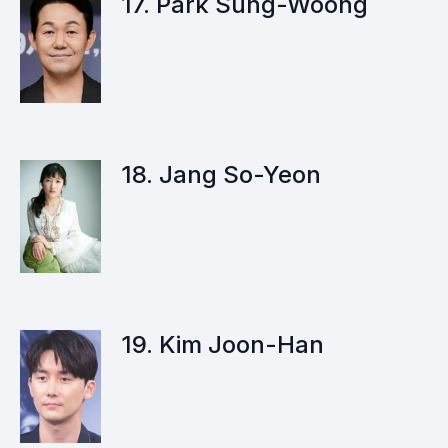
17. Park Sung-Woong
18. Jang So-Yeon
19. Kim Joon-Han