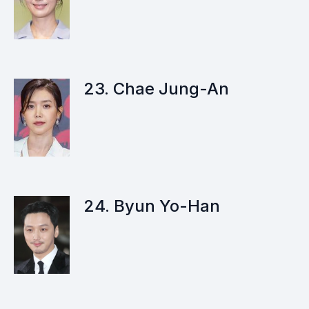
23. Chae Jung-An
24. Byun Yo-Han