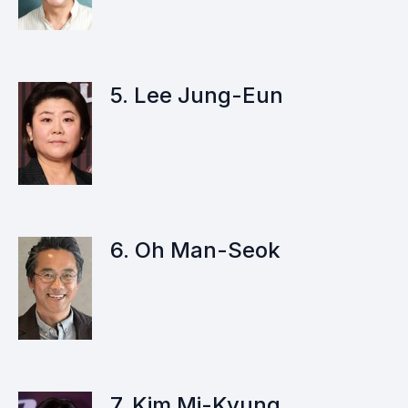
5. Lee Jung-Eun
6. Oh Man-Seok
7. Kim Mi-Kyung