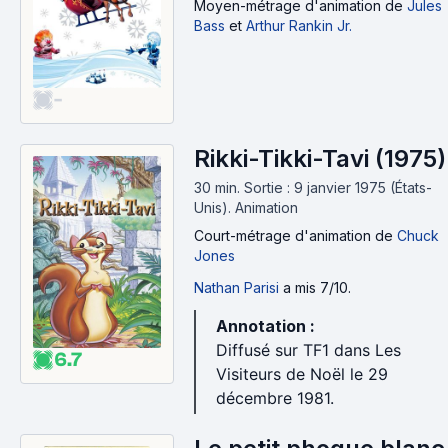
Moyen-métrage d'animation
de
Jules
Bass
et
Arthur Rankin Jr.
-
Rikki-Tikki-Tavi (1975
30 min
.
Sortie : 9 janvier 1975 (États-
Unis).
Animation
Court-métrage d'animation
de
Chuck
Jones
Nathan Parisi
a mis 7/10.
Annotation :
Diffusé sur TF1 dans Les
6.7
Visiteurs de Noël le 29
décembre 1981.