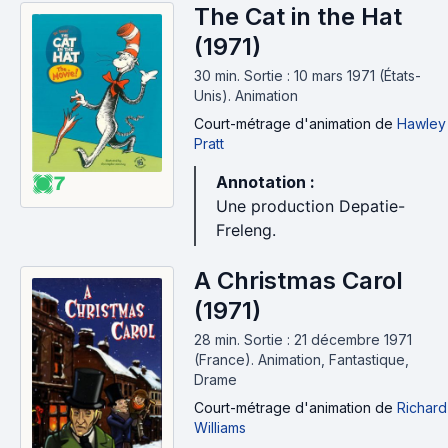
The Cat in the Hat
(1971)
30 min
.
Sortie : 10 mars 1971 (États-
Unis).
Animation
Court-métrage d'animation
de
Hawley
Pratt
7
Annotation :
Une production Depatie-
Freleng.
A Christmas Carol
(1971)
28 min
.
Sortie : 21 décembre 1971
(France).
Animation, Fantastique,
Drame
Court-métrage d'animation
de
Richard
Williams