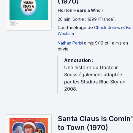
(1970)
Horton Hears a Who !
26 min
.
Sortie : 1999 (France).
-
Court-métrage
de
Chuck Jones
et
Be
Washam
Nathan Parisi
a mis 9/10 et l'a mis en
envie.
Annotation :
Une histoire du Docteur
Seuss également adaptée
par les Studios Blue Sky en
2008.
Santa Claus Is Comin
to Town (1970)