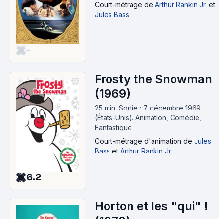
Court-métrage
de
Arthur Rankin Jr.
et
Jules Bass
-
Frosty the Snowman
(1969)
25 min
.
Sortie : 7 décembre 1969
(États-Unis).
Animation, Comédie,
Fantastique
Court-métrage d'animation
de
Jules
Bass
et
Arthur Rankin Jr.
6.2
Horton et les "qui" !