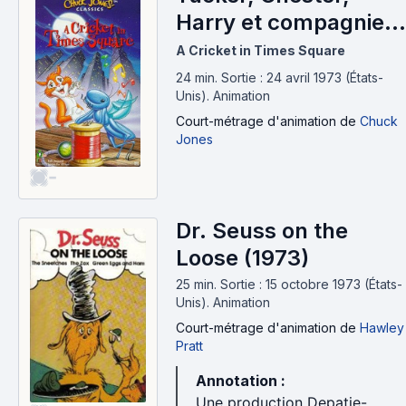
Harry et compagnie
(1973)
A Cricket in Times Square
24 min
.
Sortie : 24 avril 1973 (États-
Unis).
Animation
Court-métrage d'animation
de
Chuck
Jones
-
Dr. Seuss on the
Loose (1973)
25 min
.
Sortie : 15 octobre 1973 (États-
Unis).
Animation
Court-métrage d'animation
de
Hawley
Pratt
Annotation :
Une production Depatie-