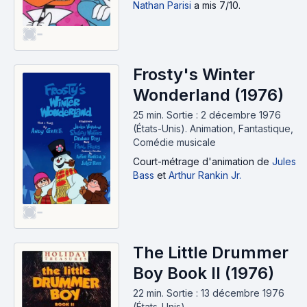
Nathan Parisi
a mis 7/10.
-
Frosty's Winter
Wonderland (1976)
25 min
.
Sortie : 2 décembre 1976
(États-Unis).
Animation, Fantastique,
Comédie musicale
Court-métrage d'animation
de
Jules
Bass
et
Arthur Rankin Jr.
-
The Little Drummer
Boy Book II (1976)
22 min
.
Sortie : 13 décembre 1976
(États-Unis).