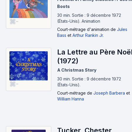
Boots
30 min
.
Sortie : 9 décembre 1972
-
(États-Unis).
Animation
Court-métrage d'animation
de
Jules
Bass
et
Arthur Rankin Jr.
La Lettre au Père Noë
(1972)
A Christmas Story
30 min
.
Sortie : 9 décembre 1972
-
(États-Unis).
Court-métrage
de
Joseph Barbera
et
William Hanna
Tucker, Chester,