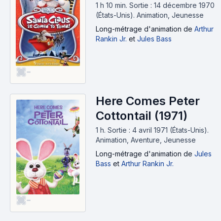
1 h 10 min
.
Sortie : 14 décembre 1970
(États-Unis).
Animation, Jeunesse
Long-métrage d'animation
de
Arthur
Rankin Jr.
et
Jules Bass
-
Here Comes Peter
Cottontail (1971)
1 h
.
Sortie : 4 avril 1971 (États-Unis).
Animation, Aventure, Jeunesse
Long-métrage d'animation
de
Jules
Bass
et
Arthur Rankin Jr.
-