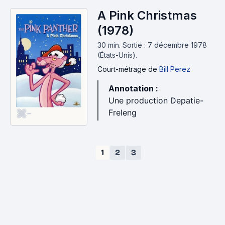
A Pink Christmas
(1978)
30 min
.
Sortie : 7 décembre 1978
(États-Unis).
Court-métrage
de
Bill Perez
Annotation :
Une production Depatie-
-
Freleng
1
2
3