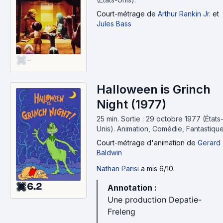
Court-métrage
de
Arthur Rankin Jr.
et
Jules Bass
-
Halloween is Grinch
Night (1977)
25 min
.
Sortie : 29 octobre 1977 (États
Unis).
Animation, Comédie, Fantastiqu
Court-métrage d'animation
de
Gerard
Baldwin
Nathan Parisi
a mis 6/10.
6.2
Annotation :
Une production Depatie-
Freleng