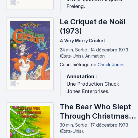
-
Freleng.
Le Criquet de Noël
(1973)
A Very Merry Cricket
24 min
.
Sortie : 14 décembre 1973
(États-Unis).
Animation
Court-métrage
de
Chuck Jones
Annotation :
-
Une Production Chuck
Jones Enterprises.
The Bear Who Slept
Through Christmas
(1973)
30 min
.
Sortie : 17 décembre 1973
(États-Unis).