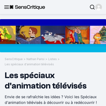
SensCritique
>
Nathan Parisi
>
Listes
>
Les spéciaux d'animation télévisés
Les spéciaux
d'animation télévisés
Envie de se rafraîchie les idées ? Voici les Spéciaux
d'animation télévisés à découvrir ou à redécouvrir !