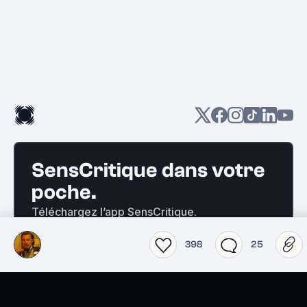
SensCritique dans votre
poche.
Téléchargez l’app SensCritique.
Explorez. Vibrez. Partagez.
398
25
EN SAVOIR PLUS