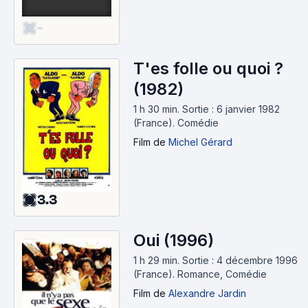
-
T'es folle ou quoi ?
(1982)
1 h 30 min
.
Sortie : 6 janvier 1982
(France).
Comédie
Film
de
Michel Gérard
3.3
Oui (1996)
1 h 29 min
.
Sortie : 4 décembre 1996
(France).
Romance, Comédie
Film
de
Alexandre Jardin