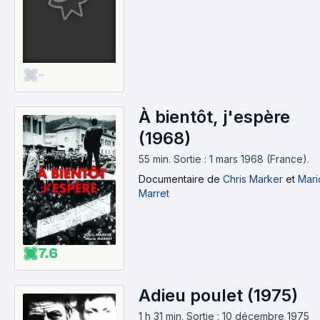
-
À bientôt, j'espère
(1968)
55 min
.
Sortie : 1 mars 1968 (France).
Documentaire
de
Chris Marker
et
Mari
Marret
7.6
Adieu poulet (1975)
1 h 31 min
.
Sortie : 10 décembre 1975