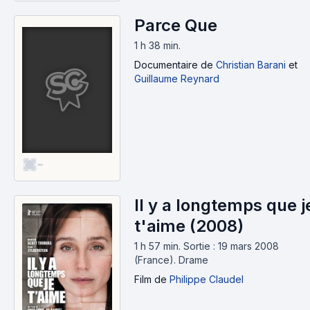
Parce Que
1 h 38 min
.
Documentaire
de
Christian Barani
et
Guillaume Reynard
-
Il y a longtemps que j
t'aime (2008)
1 h 57 min
.
Sortie : 19 mars 2008
(France).
Drame
Film
de
Philippe Claudel