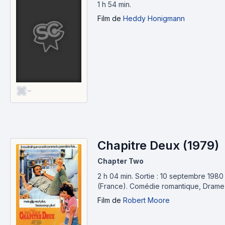
1 h 54 min
.
Film
de
Heddy Honigmann
-
Chapitre Deux (1979)
Chapter Two
2 h 04 min
.
Sortie : 10 septembre 1980
(France).
Comédie romantique, Drame
Film
de
Robert Moore