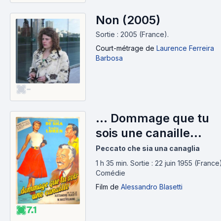
Non (2005)
Sortie : 2005 (France).
Court-métrage
de
Laurence Ferreira
Barbosa
-
... Dommage que tu
sois une canaille
(1954)
Peccato che sia una canaglia
1 h 35 min
.
Sortie : 22 juin 1955 (France)
Comédie
Film
de
Alessandro Blasetti
7.1