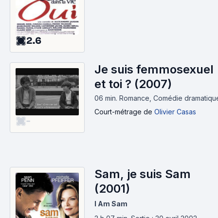
2.6
Je suis femmosexuel
et toi ? (2007)
06 min
.
Romance, Comédie dramatiqu
Court-métrage
de
Olivier Casas
-
Sam, je suis Sam
(2001)
I Am Sam