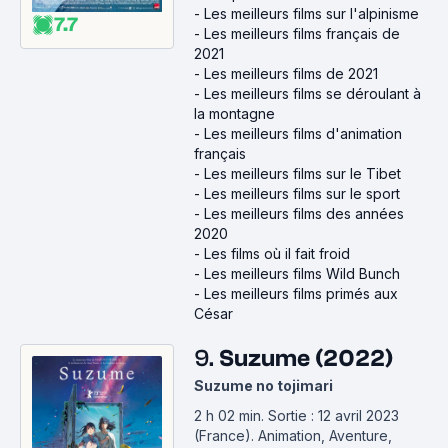
-
Les meilleurs films sur l'alpinisme
7.7
-
Les meilleurs films français de
2021
-
Les meilleurs films de 2021
-
Les meilleurs films se déroulant à
la montagne
-
Les meilleurs films d'animation
français
-
Les meilleurs films sur le Tibet
-
Les meilleurs films sur le sport
-
Les meilleurs films des années
2020
-
Les films où il fait froid
-
Les meilleurs films Wild Bunch
-
Les meilleurs films primés aux
César
9.
Suzume (2022)
Suzume no tojimari
2 h 02 min
.
Sortie : 12 avril 2023
(France).
Animation, Aventure,