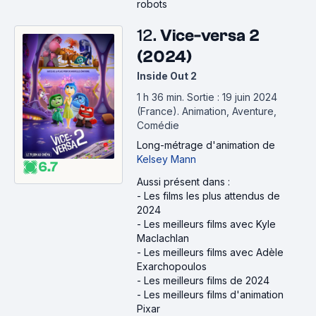
robots
12.
Vice-versa 2
(2024)
Inside Out 2
1 h 36 min
.
Sortie : 19 juin 2024
(France).
Animation, Aventure,
Comédie
Long-métrage d'animation
de
Kelsey Mann
6.7
Aussi présent dans :
-
Les films les plus attendus de
2024
-
Les meilleurs films avec Kyle
Maclachlan
-
Les meilleurs films avec Adèle
Exarchopoulos
-
Les meilleurs films de 2024
-
Les meilleurs films d'animation
Pixar