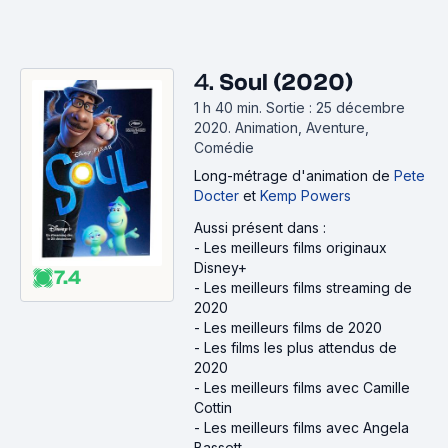
4.
Soul (2020)
1 h 40 min
.
Sortie : 25 décembre
2020.
Animation, Aventure,
Comédie
Long-métrage d'animation
de
Pete
Docter
et
Kemp Powers
Aussi présent dans :
-
Les meilleurs films originaux
Disney+
7.4
-
Les meilleurs films streaming de
2020
-
Les meilleurs films de 2020
-
Les films les plus attendus de
2020
-
Les meilleurs films avec Camille
Cottin
-
Les meilleurs films avec Angela
Bassett