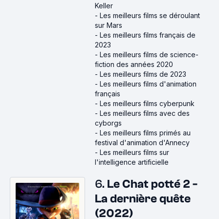
Keller
-
Les meilleurs films se déroulant
sur Mars
-
Les meilleurs films français de
2023
-
Les meilleurs films de science-
fiction des années 2020
-
Les meilleurs films de 2023
-
Les meilleurs films d'animation
français
-
Les meilleurs films cyberpunk
-
Les meilleurs films avec des
cyborgs
-
Les meilleurs films primés au
festival d'animation d'Annecy
-
Les meilleurs films sur
l'intelligence artificielle
6.
Le Chat potté 2 -
La dernière quête
(2022)