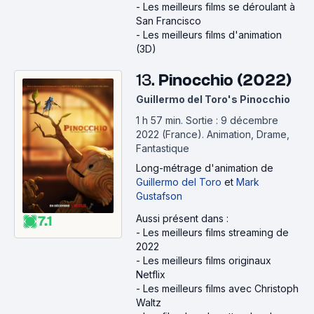
-
Les meilleurs films se déroulant à
San Francisco
-
Les meilleurs films d'animation
(3D)
13.
Pinocchio (2022)
Guillermo del Toro's Pinocchio
1 h 57 min
.
Sortie : 9 décembre
2022 (France).
Animation, Drame,
Fantastique
Long-métrage d'animation
de
Guillermo del Toro
et
Mark
Gustafson
Aussi présent dans :
7.1
-
Les meilleurs films streaming de
2022
-
Les meilleurs films originaux
Netflix
-
Les meilleurs films avec Christoph
Waltz