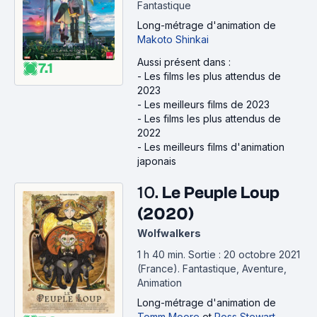
Fantastique
Long-métrage d'animation
de
Makoto Shinkai
Aussi présent dans :
7.1
-
Les films les plus attendus de
2023
-
Les meilleurs films de 2023
-
Les films les plus attendus de
2022
-
Les meilleurs films d'animation
japonais
10.
Le Peuple Loup
(2020)
Wolfwalkers
1 h 40 min
.
Sortie : 20 octobre 2021
(France).
Fantastique, Aventure,
Animation
Long-métrage d'animation
de
Tomm Moore
et
Ross Stewart