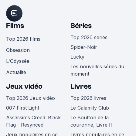
Films
Séries
Top 2026 séries
Top 2026 films
Spider-Noir
Obsession
Lucky
L'Odyssée
Les nouvelles séries du
Actualité
moment
Jeux vidéo
Livres
Top 2026 Jeux vidéo
Top 2026 livres
007 First Light
Le Calamity Club
Assassin's Creed: Black
Le Bouffon de la
Flag - Resynced
couronne, Livre II
Jeux populaires en ce
Livres populaires en ce