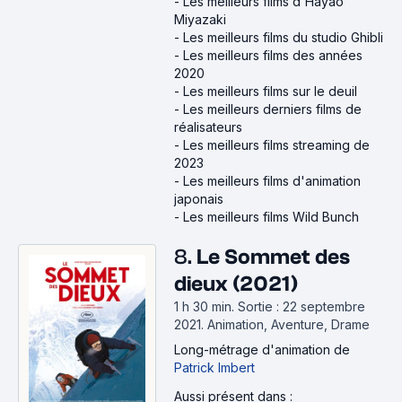
-
Les meilleurs films d'Hayao
Miyazaki
-
Les meilleurs films du studio Ghibli
-
Les meilleurs films des années
2020
-
Les meilleurs films sur le deuil
-
Les meilleurs derniers films de
réalisateurs
-
Les meilleurs films streaming de
2023
-
Les meilleurs films d'animation
japonais
-
Les meilleurs films Wild Bunch
8.
Le Sommet des
dieux (2021)
1 h 30 min
.
Sortie : 22 septembre
2021.
Animation, Aventure, Drame
Long-métrage d'animation
de
Patrick Imbert
Aussi présent dans :