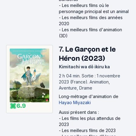
-
Les meilleurs films où le
personnage principal est un animal
-
Les meilleurs films des années
2020
-
Les meilleurs films d'animation
(3D)
7.
Le Garçon et le
Héron (2023)
Kimitachi wa dô ikiru ka
2 h 04 min
.
Sortie : 1 novembre
2023 (France).
Animation,
Aventure, Drame
Long-métrage d'animation
de
Hayao Miyazaki
6.9
Aussi présent dans :
-
Les films les plus attendus de
2023
-
Les meilleurs films de 2023