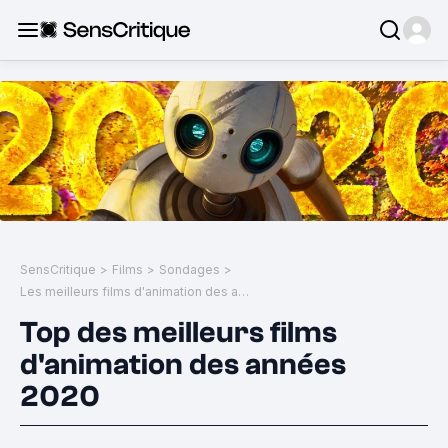
SensCritique
>
Films
>
Sondages
>
Les meilleurs films d'animation des années 2020
Top des meilleurs films
d'animation des années
2020