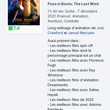
Puss in Boots: The Last Wish
1 h 42 min
.
Sortie : 7 décembre
2022 (France).
Animation,
Aventure, Comédie
7.4
Long-métrage d'animation
de
Joel
Crawford
et
Januel Mercado
Aussi présent dans :
-
Les meilleurs films spin-off
-
Les meilleurs films dont le
personnage principal est un chat
-
Les meilleurs films avec Florence
Pugh
-
Les meilleurs films avec Ray
Winstone
-
Les meilleurs films d'animation
Dreamworks
-
Les meilleurs films avec Salma
Hayek
-
Les meilleurs films de 2022
-
Les meilleurs films avec Antonio
Banderas