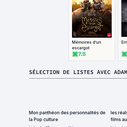
Mémoires d’un
Ern
escargot
7.5
SÉLECTION DE LISTES AVEC ADA
Mon panthéon des personnalités de
les réal
la Pop culture
films au