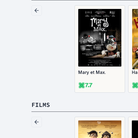
Mary et Max.
Ha
7.7
FILMS