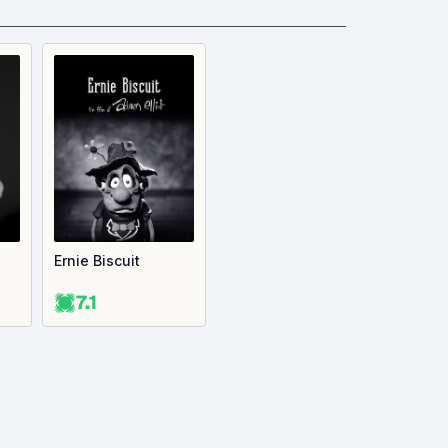
Ernie Biscuit
7.1