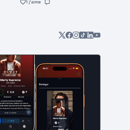
1 j'aime