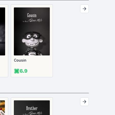
Cousin
6.9