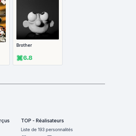
Brother
6.8
rçus
TOP - Réalisateurs
Liste de 193 personnalités