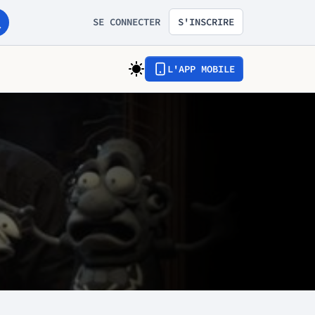
SE CONNECTER
S'INSCRIRE
L'APP MOBILE