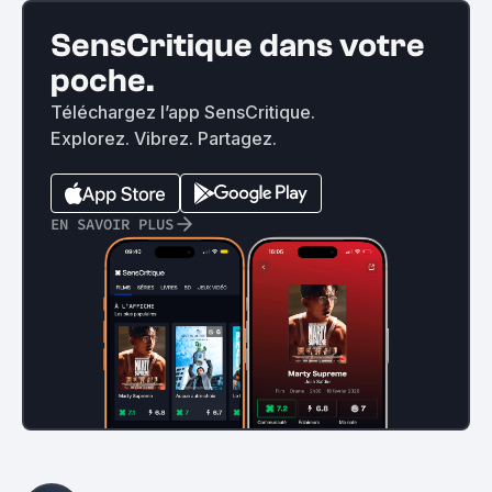
SensCritique dans votre
poche.
Téléchargez l’app SensCritique.
Explorez. Vibrez. Partagez.
EN SAVOIR PLUS