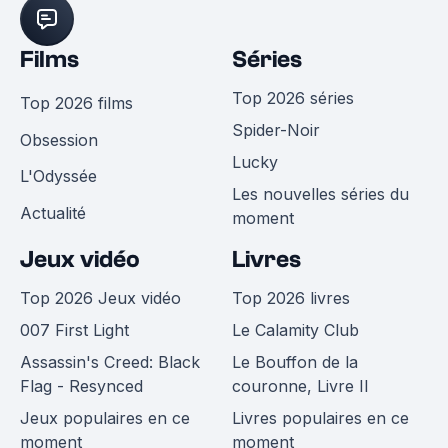
Films
Séries
Top 2026 séries
Top 2026 films
Spider-Noir
Obsession
Lucky
L'Odyssée
Les nouvelles séries du
Actualité
moment
Jeux vidéo
Livres
Top 2026 Jeux vidéo
Top 2026 livres
007 First Light
Le Calamity Club
Assassin's Creed: Black
Le Bouffon de la
Flag - Resynced
couronne, Livre II
Jeux populaires en ce
Livres populaires en ce
moment
moment