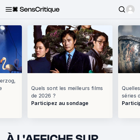
erzog,
e
Quels sont les meilleurs films
Quelles
de 2026 ?
séries 
Participez au sondage
Partic
À L'AFFICHE SUR