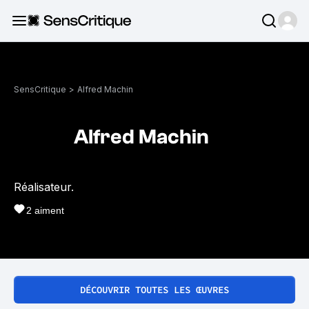
SensCritique
>
Alfred Machin
Alfred Machin
Réalisateur.
2
aiment
DÉCOUVRIR TOUTES LES ŒUVRES