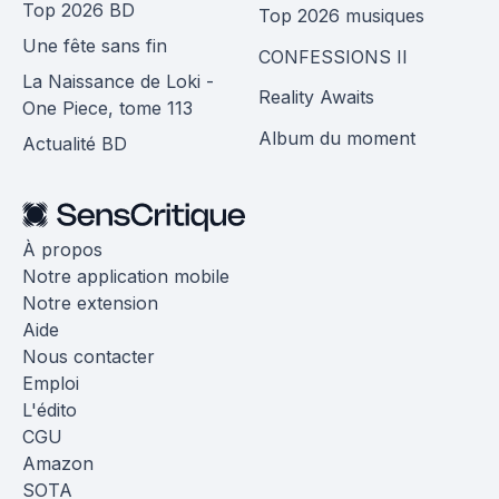
Top 2026 BD
Top 2026 musiques
Une fête sans fin
CONFESSIONS II
La Naissance de Loki -
Reality Awaits
One Piece, tome 113
Album du moment
Actualité BD
À propos
Notre application mobile
Notre extension
Aide
Nous contacter
Emploi
L'édito
CGU
Amazon
SOTA