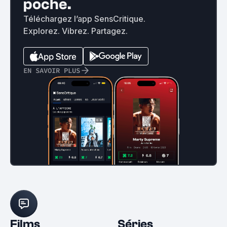
poche.
Téléchargez l’app SensCritique.
Explorez. Vibrez. Partagez.
EN SAVOIR PLUS
Films
Séries