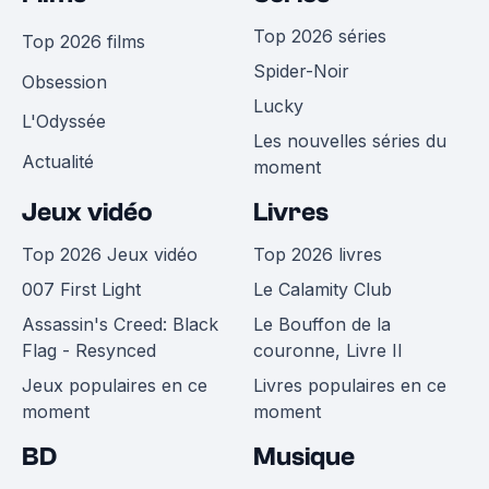
Top 2026 séries
Top 2026 films
Spider-Noir
Obsession
Lucky
L'Odyssée
Les nouvelles séries du
Actualité
moment
Jeux vidéo
Livres
Top 2026 Jeux vidéo
Top 2026 livres
007 First Light
Le Calamity Club
Assassin's Creed: Black
Le Bouffon de la
Flag - Resynced
couronne, Livre II
Jeux populaires en ce
Livres populaires en ce
moment
moment
BD
Musique