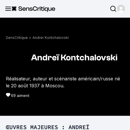
SensCritique
>
Andreï Kontchalovski
Andreï Kontchalovski
Réalisateur, auteur et scénariste américain/russe né
le 20 août 1937 à Moscou.
69
aiment
ŒUVRES MAJEURES : ANDREÏ