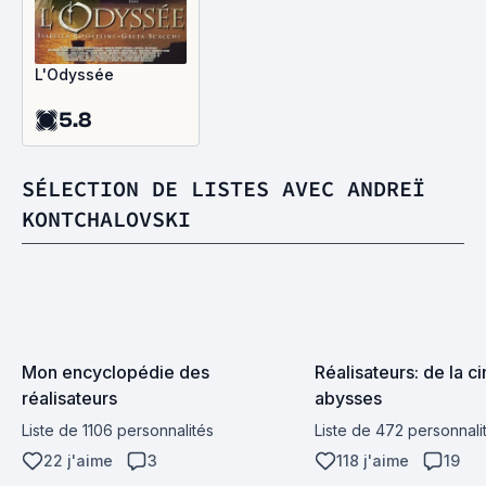
L'Odyssée
5.8
SÉLECTION DE LISTES AVEC ANDREÏ
KONTCHALOVSKI
Mon encyclopédie des 
Réalisateurs: de la c
réalisateurs
abysses
Liste de 1106 personnalités
Liste de 472 personnali
22 j'aime
3
118 j'aime
19