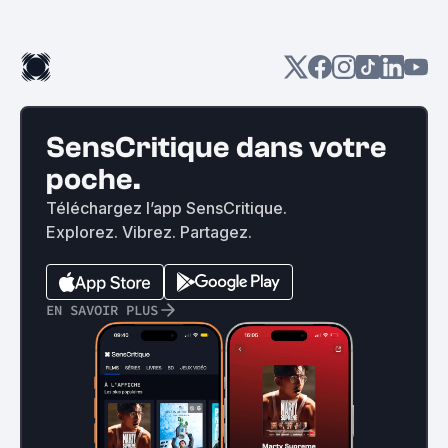
SensCritique dans votre
poche.
Téléchargez l’app SensCritique.
Explorez. Vibrez. Partagez.
EN SAVOIR PLUS