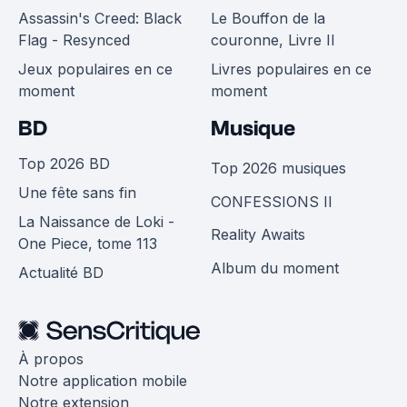
Assassin's Creed: Black
Le Bouffon de la
Flag - Resynced
couronne, Livre II
Jeux populaires en ce
Livres populaires en ce
moment
moment
BD
Musique
Top 2026 BD
Top 2026 musiques
Une fête sans fin
CONFESSIONS II
La Naissance de Loki -
Reality Awaits
One Piece, tome 113
Album du moment
Actualité BD
À propos
Notre application mobile
Notre extension