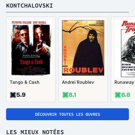
KONTCHALOVSKI
Tango & Cash
Andreï Roublev
Runaway 
5.9
8.1
6.8
DÉCOUVRIR TOUTES LES ŒUVRES
LES MIEUX NOTÉES