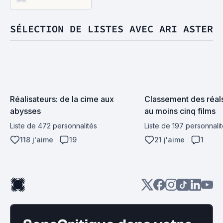
SÉLECTION DE LISTES AVEC ARI ASTER
Réalisateurs: de la cime aux 
Classement des réals 
abysses
au moins cinq films
Liste de 472 personnalités
Liste de 197 personnali
118 j'aime
19
21 j'aime
1