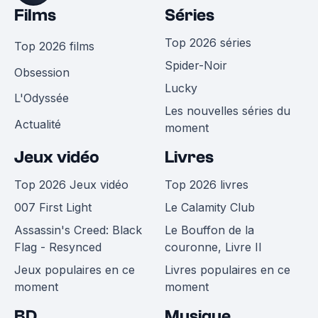
Films
Séries
Top 2026 séries
Top 2026 films
Spider-Noir
Obsession
Lucky
L'Odyssée
Les nouvelles séries du
Actualité
moment
Jeux vidéo
Livres
Top 2026 Jeux vidéo
Top 2026 livres
007 First Light
Le Calamity Club
Assassin's Creed: Black
Le Bouffon de la
Flag - Resynced
couronne, Livre II
Jeux populaires en ce
Livres populaires en ce
moment
moment
BD
Musique