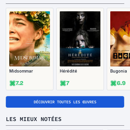
Midsommar
Hérédité
Bugonia
7.2
7
6.9
DÉCOUVRIR TOUTES LES ŒUVRES
LES MIEUX NOTÉES