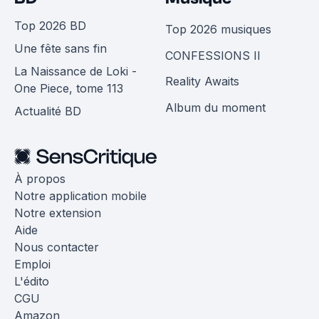
Top 2026 BD
Top 2026 musiques
Une fête sans fin
CONFESSIONS II
La Naissance de Loki -
Reality Awaits
One Piece, tome 113
Album du moment
Actualité BD
À propos
Notre application mobile
Notre extension
Aide
Nous contacter
Emploi
L'édito
CGU
Amazon