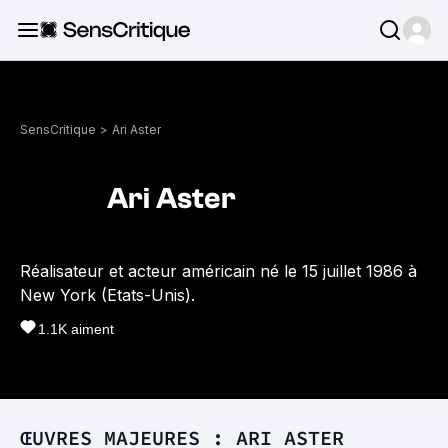
SensCritique
>
Ari Aster
Ari Aster
Réalisateur et acteur américain né le 15 juillet 1986 à
New York (Etats-Unis).
1.1K
aiment
ŒUVRES MAJEURES : ARI ASTER