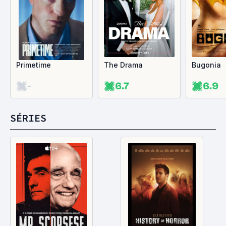
Primetime
The Drama
Bugonia
-
6.7
6.9
SÉRIES