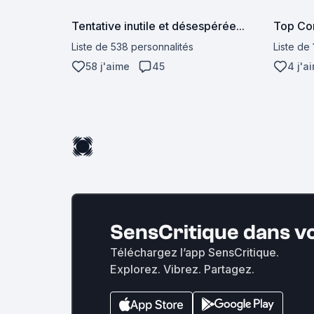
Tentative inutile et désespérée...
Top Co
Liste de 538 personnalités
Liste de
58 j'aime
45
4 j'a
SensCritique dans v
Téléchargez l’app SensCritique.
Explorez. Vibrez. Partagez.