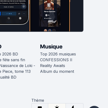
D
Musique
p 2026 BD
Top 2026 musiques
 fête sans fin
CONFESSIONS II
Naissance de Loki -
Reality Awaits
 Piece, tome 113
Album du moment
ualité BD
Thème