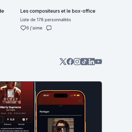
de
Les compositeurs et le box-office
Liste de 178 personnalités
6 j'aime