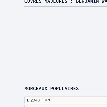
ŒUVRES MAJEURES : BENJAMIN W
MORCEAUX POPULAIRES
1
.
2049
(
3:37
)