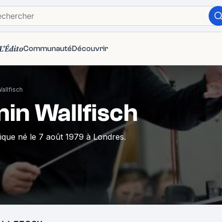
L'Édito
Communauté
Découvrir
allfisch
in Wallfisch
ique né le 7 août 1979 à Londres.