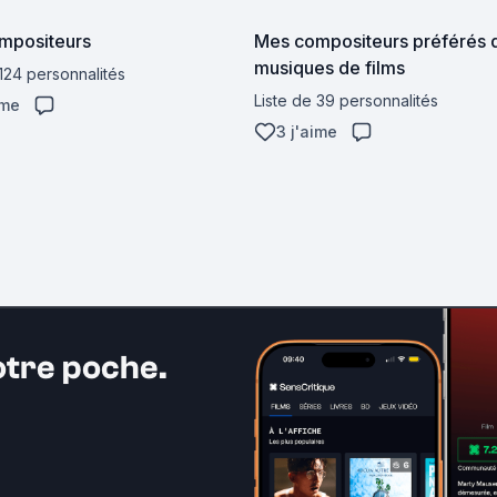
mpositeurs
Mes compositeurs préférés 
musiques de films
 124 personnalités
Liste de 39 personnalités
ime
3 j'aime
otre poche.