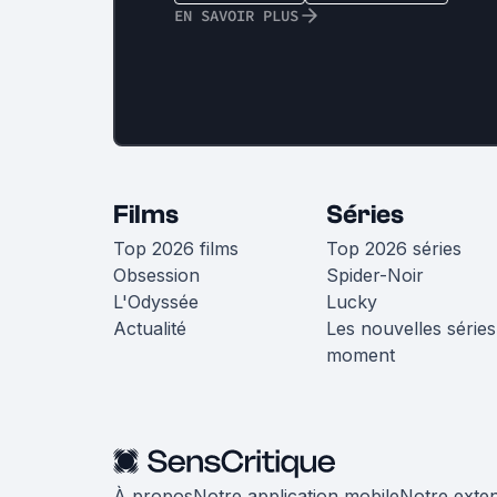
EN SAVOIR PLUS
Films
Séries
Top 2026 films
Top 2026 séries
Obsession
Spider-Noir
L'Odyssée
Lucky
Actualité
Les nouvelles séries
moment
À propos
Notre application mobile
Notre exte