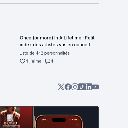
Once (or more) In A Lifetime : Petit
index des artistes vus en concert
Liste de 442 personnalités
4 j'aime
4