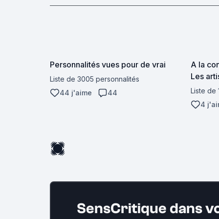
Personnalités vues pour de vrai
A la co
Les art
Liste de 3005 personnalités
Liste de
44 j'aime
44
4 j'a
SensCritique dans v