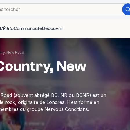
L'Édito
Communauté
Découvrir
try, New Road
Country, New
 Road (souvent abrégé BC, NR ou BCNR) est un
e rock, originaire de Londres. Il est formé en
 membres du groupe Nervous Conditions.