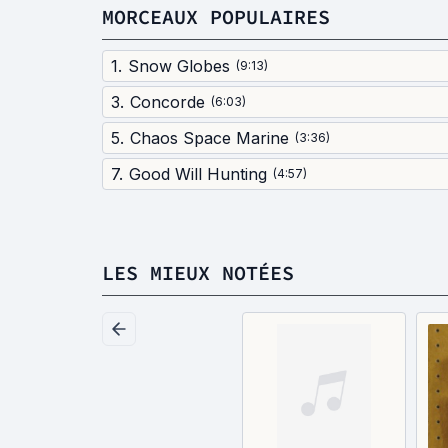
MORCEAUX POPULAIRES
1
.
Snow Globes
(
9:13
)
3
.
Concorde
(
6:03
)
5
.
Chaos Space Marine
(
3:36
)
7
.
Good Will Hunting
(
4:57
)
LES MIEUX NOTÉES