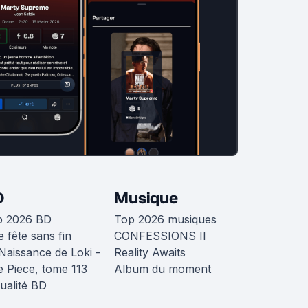
D
Musique
p 2026 BD
Top 2026 musiques
 fête sans fin
CONFESSIONS II
Naissance de Loki -
Reality Awaits
 Piece, tome 113
Album du moment
ualité BD