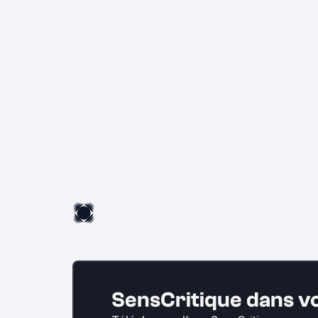
SensCritique dans v