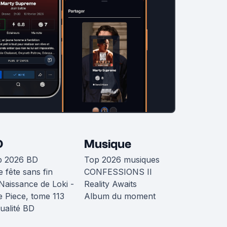
D
Musique
p 2026 BD
Top 2026 musiques
 fête sans fin
CONFESSIONS II
Naissance de Loki -
Reality Awaits
 Piece, tome 113
Album du moment
ualité BD