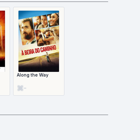
Along the Way
-