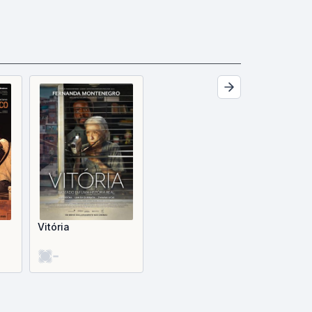
Vitória
-