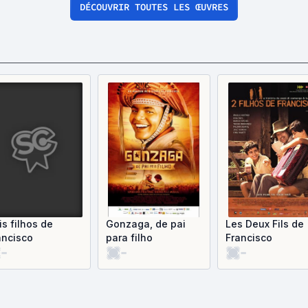
DÉCOUVRIR TOUTES LES ŒUVRES
is filhos de
Gonzaga, de pai
Les Deux Fils de
ancisco
para filho
Francisco
-
-
-