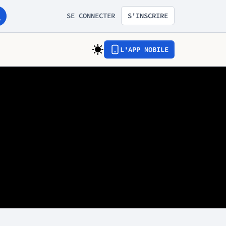
SE CONNECTER
S'INSCRIRE
L'APP MOBILE