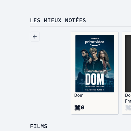
LES MIEUX NOTÉES
Dom
Do
Fr
6
FILMS