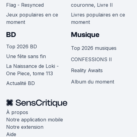
Flag - Resynced
couronne, Livre II
Jeux populaires en ce
Livres populaires en ce
moment
moment
BD
Musique
Top 2026 BD
Top 2026 musiques
Une fête sans fin
CONFESSIONS II
La Naissance de Loki -
Reality Awaits
One Piece, tome 113
Album du moment
Actualité BD
À propos
Notre application mobile
Notre extension
Aide