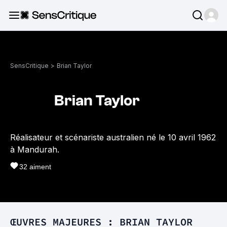
SensCritique
>
Brian Taylor
Brian Taylor
Réalisateur et scénariste australien né le 10 avril 1962
à Mandurah.
32
aiment
ŒUVRES MAJEURES : BRIAN TAYLOR