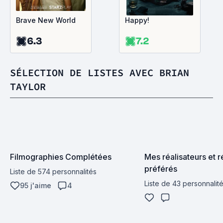
Brave New World
Happy!
6.3
7.2
SÉLECTION DE LISTES AVEC BRIAN
TAYLOR
Filmographies Complétées
Mes réalisateurs et ré
préférés
Liste de 574 personnalités
Liste de 43 personnalit
95 j'aime
4