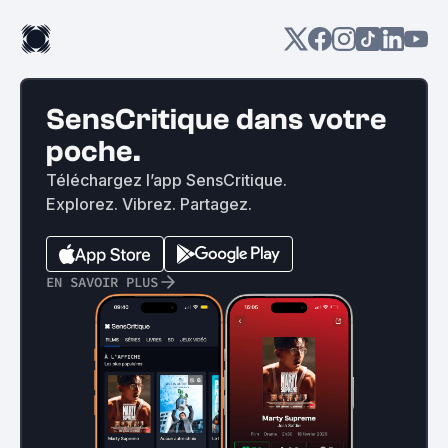
SensCritique dans votre
poche.
Téléchargez l’app SensCritique.
Explorez. Vibrez. Partagez.
EN SAVOIR PLUS