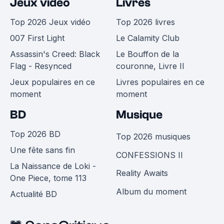
Jeux vidéo
Livres
Top 2026 Jeux vidéo
Top 2026 livres
007 First Light
Le Calamity Club
Assassin's Creed: Black
Le Bouffon de la
Flag - Resynced
couronne, Livre II
Jeux populaires en ce
Livres populaires en ce
moment
moment
BD
Musique
Top 2026 BD
Top 2026 musiques
Une fête sans fin
CONFESSIONS II
La Naissance de Loki -
Reality Awaits
One Piece, tome 113
Album du moment
Actualité BD