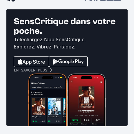
SensCritique dans votre
poche.
Téléchargez l’app SensCritique.
Explorez. Vibrez. Partagez.
EN SAVOIR PLUS