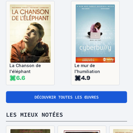
La Chanson de
Le mur de
l'éléphant
l'humiliation
6.6
4.9
DÉCOUVRIR TOUTES LES ŒUVRES
LES MIEUX NOTÉES