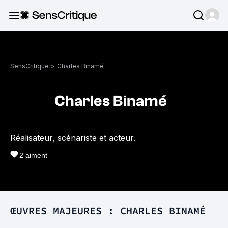
SensCritique
>
Charles Binamé
Charles Binamé
Réalisateur, scénariste et acteur.
2
aiment
ŒUVRES MAJEURES : CHARLES BINAMÉ