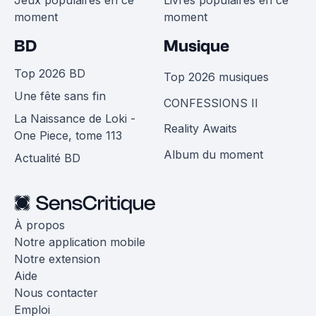
Jeux populaires en ce
Livres populaires en ce
moment
moment
BD
Musique
Top 2026 BD
Top 2026 musiques
Une fête sans fin
CONFESSIONS II
La Naissance de Loki -
Reality Awaits
One Piece, tome 113
Album du moment
Actualité BD
À propos
Notre application mobile
Notre extension
Aide
Nous contacter
Emploi