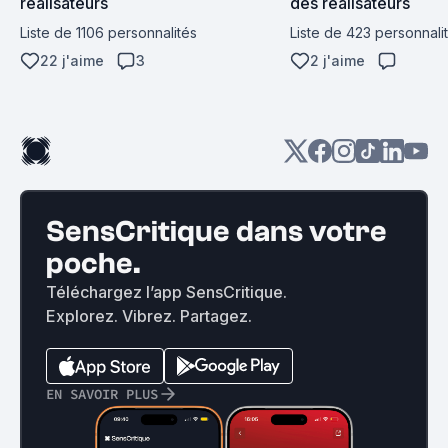
réalisateurs
des réalisateurs
Liste de 1106 personnalités
Liste de 423 personnali
22 j'aime
3
2 j'aime
SensCritique dans votre
poche.
Téléchargez l’app SensCritique.
Explorez. Vibrez. Partagez.
EN SAVOIR PLUS