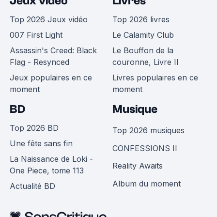
Jeux vidéo
Livres
Top 2026 Jeux vidéo
Top 2026 livres
007 First Light
Le Calamity Club
Assassin's Creed: Black
Le Bouffon de la
Flag - Resynced
couronne, Livre II
Jeux populaires en ce
Livres populaires en ce
moment
moment
BD
Musique
Top 2026 BD
Top 2026 musiques
Une fête sans fin
CONFESSIONS II
La Naissance de Loki -
Reality Awaits
One Piece, tome 113
Album du moment
Actualité BD