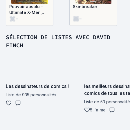
Pouvoir absolu -
Skinbreaker
Ultimate X-Men,
-
-
tome 3
SÉLECTION DE LISTES AVEC DAVID
FINCH
Les dessinateurs de comics!!
les meilleurs dessina
comics de tous les 
Liste de 935 personnalités
Liste de 53 personnalit
5 j'aime