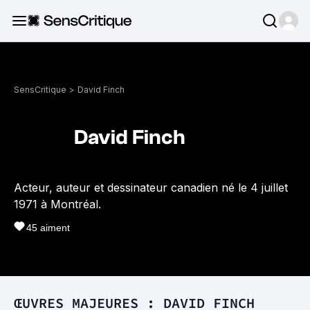
SensCritique
>
David Finch
David Finch
Acteur, auteur et dessinateur canadien né le 4 juillet
1971 à Montréal.
45
aiment
ŒUVRES MAJEURES : DAVID FINCH