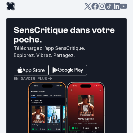
SensCritique dans votre
poche.
Téléchargez l’app SensCritique.
Explorez. Vibrez. Partagez.
EN SAVOIR PLUS