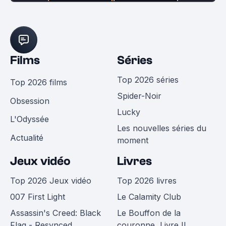
Films
Séries
Top 2026 séries
Top 2026 films
Spider-Noir
Obsession
Lucky
L'Odyssée
Les nouvelles séries du
Actualité
moment
Jeux vidéo
Livres
Top 2026 Jeux vidéo
Top 2026 livres
007 First Light
Le Calamity Club
Assassin's Creed: Black
Le Bouffon de la
Flag - Resynced
couronne, Livre II