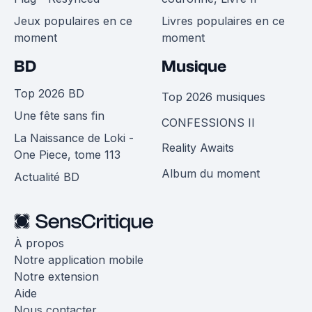
Jeux populaires en ce
Livres populaires en ce
moment
moment
BD
Musique
Top 2026 BD
Top 2026 musiques
Une fête sans fin
CONFESSIONS II
La Naissance de Loki -
Reality Awaits
One Piece, tome 113
Album du moment
Actualité BD
À propos
Notre application mobile
Notre extension
Aide
Nous contacter